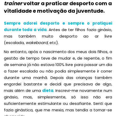
trainer
voltar a praticar desporto com a
vitalidade e motivação da juventude.
Sempre adorei desporto e sempre o pratiquei
durante toda a vida
. Antes de ter filhos fazia ginásio,
mas também muito desporto ao ar livre
(escalada,
wakeboard,
etc).
No entanto, após o nascimento dos meus dois filhos, a
gestão de tempo teve de mudar e, de repente, o fim
de semana já não estava 100% livre para passar um dia
a fazer escalada ou não podia simplesmente ir correr
durante uma manhã. Depois das crianças também
engordei bastante e decidi que precisava de algo,
mais além de uma
dieta
. Inscrevi-me novamente num
ginásio, mas, simplesmente, só isso não era
suficientemente estimulante ou desafiante. Senti que
fazia ginástica, que me mexia, mas tendia a tornar-se