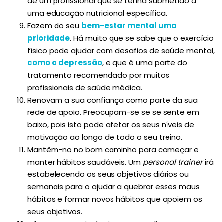
de um profissional que se tenha submetido a
uma educação nutricional específica.
Fazem do seu
bem-estar mental uma
prioridade
. Há muito que se sabe que o exercício
físico pode ajudar com desafios de saúde mental,
como a depressão
, e que é uma parte do
tratamento recomendado por muitos
profissionais de saúde médica.
Renovam a sua confiança como parte da sua
rede de apoio. Preocupam-se se se sente em
baixo, pois isto pode afetar os seus níveis de
motivação ao longo de todo o seu treino.
Mantêm-no no bom caminho para começar e
manter hábitos saudáveis. Um
personal trainer
irá
estabelecendo os seus objetivos diários ou
semanais para o ajudar a quebrar esses maus
hábitos e formar novos hábitos que apoiem os
seus objetivos.