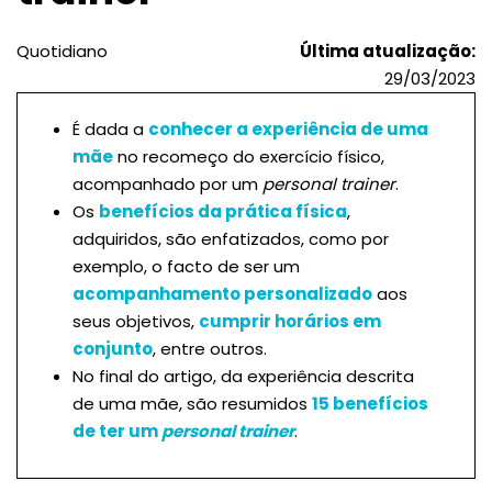
Quotidiano
Última atualização:
29/03/2023
É dada a
conhecer a experiência de uma
mãe
no recomeço do exercício físico,
acompanhado por um
personal trainer
.
Os
benefícios da prática física
,
adquiridos, são enfatizados, como por
exemplo, o facto de ser um
acompanhamento personalizado
aos
seus objetivos,
cumprir horários em
conjunto
, entre outros.
No final do artigo, da experiência descrita
de uma mãe, são resumidos
15 benefícios
de ter um
personal trainer
.