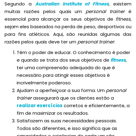
Segundo a
Australian Institute of Fitness
, existem
muitas razões pelos quais um
personal trainer
é
essencial para alcançar os seus objetivos de
fitness
,
sejam eles baseados na perda de peso, desportivos ou
para fins atléticos. Aqui, são reunidas algumas das
razões pelos quais deve ter um
personal trainer
:
Têm o poder de educar. O conhecimento é poder
e quando se trata dos seus objetivos de
fitness
,
ter uma compreensão adequada do que é
necessário para atingir esses objetivos é
incrivelmente poderoso.
Ajudam a aperfeiçoar a sua forma. Um
personal
trainer
assegurará que os clientes estão a
realizar exercícios
corretos e eficientemente, a
fim de maximizar os resultados.
Satisfazem as suas necessidades pessoais.
Todos são diferentes, e isso significa que as
capacidades e exigências de cada um são