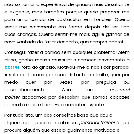
não só tornar a experiência de ginásio mais desafiante
e exigente, mas também porque queria preparar-me
para uma corrida de obstáculos em Londres. Queria
sentir-me novamente em forma depois de ter tido
duas crianças. Queria sentir-me mais ágil e ganhar de
novo vontade de fazer desporto, que sempre adorei.
Consegui fazer a corrida sem qualquer problema! Além
disso, ganhei massa muscular e comecei novamente a
correr
fora do ginásio. Motivou-me a não ficar parada.
A solo acabamos por nunca ir tanto ao limite, quer por
medo quer, por vezes, por preguiça ou
desconhecimento. Com um
personal
trainer
acabamos por descobrir que somos capazes
de muito mais e torna-se mais interessante.
Por tudo isto, um dos conselhos base que dou a
alguém que queria contratar um
personal trainer
é que
procure alguém que esteja igualmente motivado e