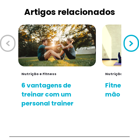
Artigos relacionados
Nutrição e Fitness
Nutrição e Fitnes
6 vantagens de
Fitness n
treinar com um
mão
personal trainer