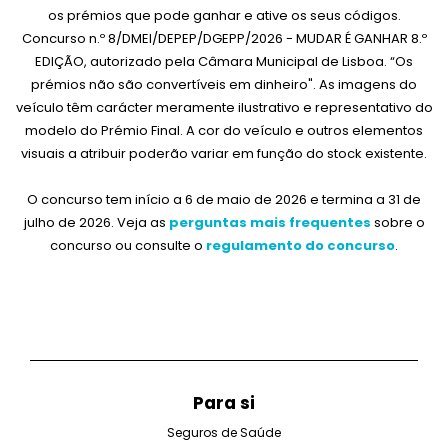
os prémios que pode ganhar e ative os seus códigos.
Concurso n.º 8/DMEI/DEPEP/DGEPP/2026 - MUDAR É GANHAR 8.º
EDIÇÃO, autorizado pela Câmara Municipal de Lisboa. “Os
prémios não são convertíveis em dinheiro".
As imagens do
veículo têm carácter meramente ilustrativo e representativo do
modelo do Prémio Final. A cor do veículo e outros elementos
visuais a atribuir poderão variar em função do stock existente.
O concurso tem início a 6 de maio de 2026 e termina a 31 de
julho de 2026. Veja as
perguntas mais frequentes
sobre o
concurso ou consulte o
regulamento do concurso
.
Para si
Seguros de Saúde