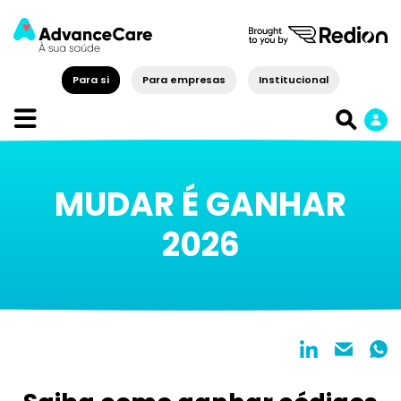
Para si
Para empresas
Institucional
MUDAR É GANHAR
2026