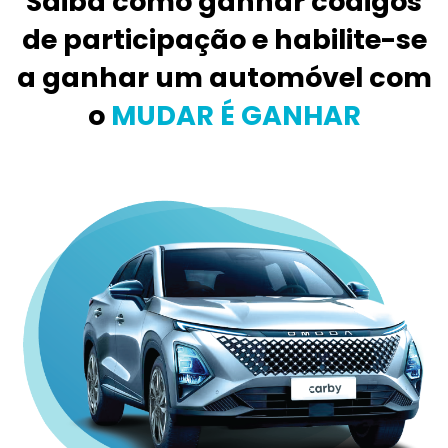
Saiba como ganhar códigos
de participação e habilite-se
a ganhar um automóvel com
o
MUDAR É GANHAR