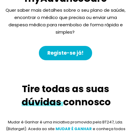
Quer saber mais detalhes sobre o seu plano de saúde,
encontrar o médico que precisa ou enviar uma
despesa médica para reembolso de forma rápida e
simples?
Registe-se já!
Tire todas as suas
dúvidas
connosco
Mudar é Ganhar é uma iniciativa promovida
pela BT247, Lda.
(Biztarget)
. Aceda ao site
MUDAR É GANHAR
e conheça todos