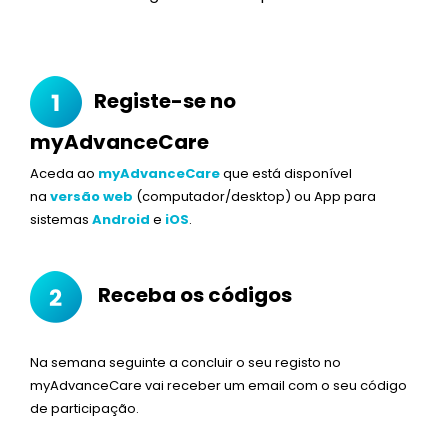
Registe-se no
myAdvanceCare
Aceda ao
myAdvanceCare
que está d
isponível
na
versão web
(computador/desktop) ou App para
sistemas
Android
e
iOS
.
Receba os códigos
Na semana seguinte a concluir o seu registo no
myAdvanceCare vai receber um email com o seu código
de participação.