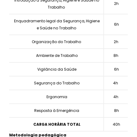
Introdução à Segurança, Higiene e Saúde no
2h
Trabalho
Enquadramento legal da Segurança, Higiene
6h
e Saúde no Trabalho
Organização do Trabalho
2h
Ambiente de Trabalho
8h
Vigilância da Saúde
6h
Segurança do Trabalho
4h
Ergonomia
4h
Resposta à Emergência
8h
CARGA HORÁRIA TOTAL
40h
Metodologia pedagógica