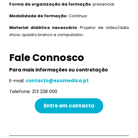
Forma de organização da formação
: presencial
Modalidade de formação
: Contínua
Material didático necessário
: Projetor de vídeo/data
show; quadro branco e computador;
Fale Connosco
Para mais informações ou contratação
E-mail:
contacto@esumedica.pt
Telefone: 213 228 000
Entre em contacto