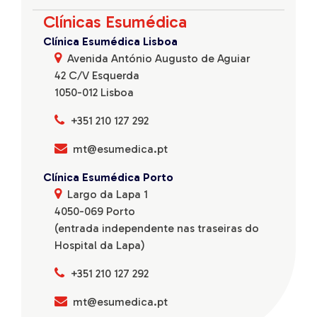
Clínicas Esumédica
Clínica Esumédica Lisboa
Avenida António Augusto de Aguiar
42 C/V Esquerda
1050-012 Lisboa
+351 210 127 292
mt@esumedica.pt
Clínica Esumédica Porto
Largo da Lapa 1
4050-069 Porto
(entrada independente nas traseiras do
Hospital da Lapa)
+351 210 127 292
mt@esumedica.pt