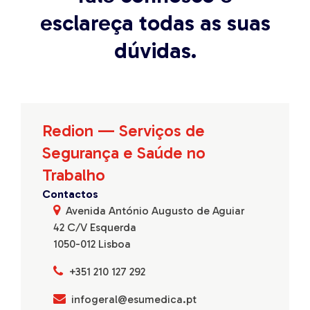
esclareça todas as suas
dúvidas.
Redion — Serviços de
Segurança e Saúde no
Trabalho
Contactos
Avenida António Augusto de Aguiar
42 C/V Esquerda
1050-012 Lisboa
+351 210 127 292
infogeral@esumedica.pt