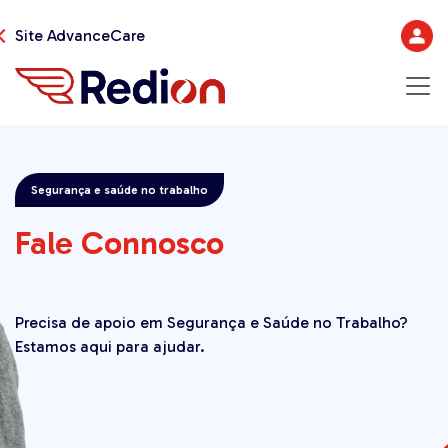
Site AdvanceCare
Serviços
Oferta Complementar
Segurança e saúde no trabalho
Formações
Fale Connosco
Fale Connosco
Precisa de apoio em Segurança e Saúde no Trabalho?
Estamos aqui para ajudar.