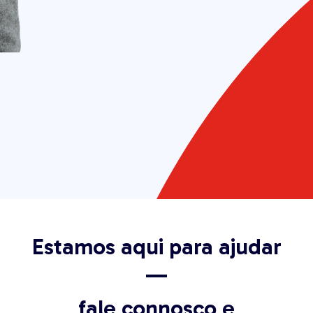
Estamos aqui para ajudar
—
fale connosco e