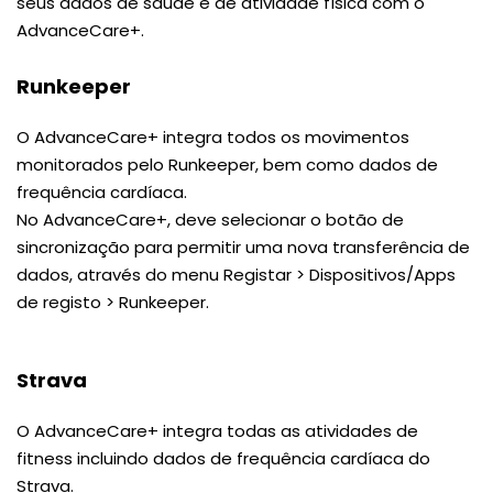
seus dados de saúde e de atividade física com o
AdvanceCare+.
Runkeeper
O AdvanceCare+ integra todos os movimentos
monitorados pelo Runkeeper, bem como dados de
frequência cardíaca.
No AdvanceCare+, deve selecionar o botão de
sincronização para permitir uma nova transferência de
dados, através do menu Registar > Dispositivos/Apps
de registo > Runkeeper.
Strava
O AdvanceCare+ integra todas as atividades de
fitness incluindo dados de frequência cardíaca do
Strava.