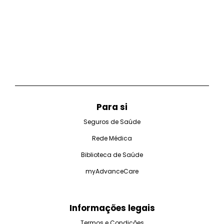
Para si
Seguros de Saúde
Rede Médica
Biblioteca de Saúde
myAdvanceCare
Informações legais
Termos e Condições