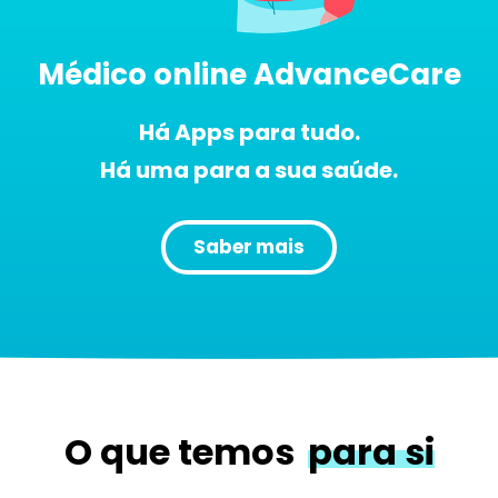
Médico online AdvanceCare
Há Apps para tudo.
Há uma para a sua saúde.
Saber mais
O que temos
para si