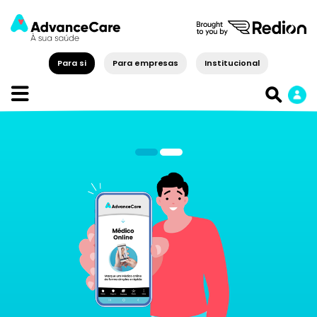
Para si
Para empresas
Institucional