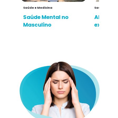
Saúde e Medicina
Saúde e Medi
Saúde Mental no
Aliment
Masculino
exercíci