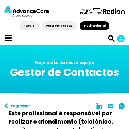
Para si
Para empresas
Institucional
Faça parte da nossa equipa
Gestor de Contactos
Regressar
Este profissional é responsável por
realizar o atendimento (telefónico,