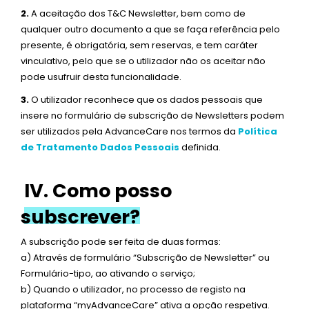
2.
A aceitação dos T&C Newsletter, bem como de
qualquer outro documento a que se faça referência pelo
presente, é obrigatória, sem reservas, e tem caráter
vinculativo, pelo que se o utilizador não os aceitar não
pode usufruir desta funcionalidade.
3.
O utilizador reconhece que os dados pessoais que
insere no formulário de subscrição de Newsletters podem
ser utilizados pela AdvanceCare nos termos da
Política
de Tratamento Dados Pessoais
definida.
IV. Como posso
subscrever?
A subscrição pode ser feita de duas formas:
a) Através de formulário “Subscrição de Newsletter” ou
Formulário-tipo, ao ativando o serviço;
b) Quando o utilizador, no processo de registo na
plataforma “myAdvanceCare” ativa a opção respetiva.