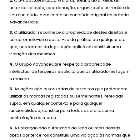
2.
O Grupo AdvanceCare é proprietário de direitos de
autor na seleção, coordenação, organização ou realce do
seu conteúdo, bem como no conteúdo original da própria
AdvanceCare.
3.
O utilizador reconhece a propriedade destes direitos e
compromete-se a abster-se da prática de qualquer ato
que, nos termos da legislação aplicável constituir uma
violação dos mesmos.
4.
O Grupo AdvanceCare respeita a propriedade
intelectual de terceiros e solicita que os utilizadores façam
o mesmo.
5.
As ações não autorizadas de terceiros que pretendam
utilizar as marcas registadas ou semelhantes, referidas
supra, em qualquer contexto e para qualquer
funcionalidade, constitui para todos os efeitos uma
contrafação da marca.
6.
A utilização não autorizada de uma ou mais dessas
obras por terceiros constituiu uma violação às normas que