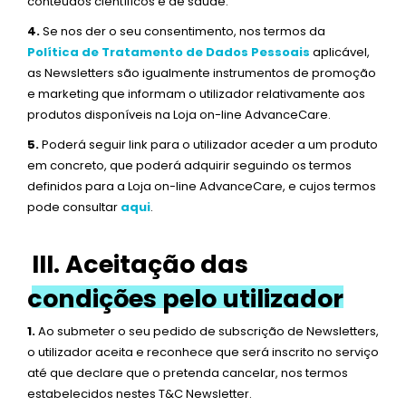
conteúdos científicos e de saúde.
4.
Se nos der o seu consentimento, nos termos da
Política de Tratamento de Dados Pessoais
aplicável,
as Newsletters são igualmente instrumentos de promoção
e marketing que informam o utilizador relativamente aos
produtos disponíveis na Loja on-line AdvanceCare.
5.
Poderá seguir link para o utilizador aceder a um produto
em concreto, que poderá adquirir seguindo os termos
definidos para a Loja on-line AdvanceCare, e cujos termos
pode consultar
aqui
.
III. Aceitação das
condições pelo utilizador
1.
Ao submeter o seu pedido de subscrição de Newsletters,
o utilizador aceita e reconhece que será inscrito no serviço
até que declare que o pretenda cancelar, nos termos
estabelecidos nestes T&C Newsletter.