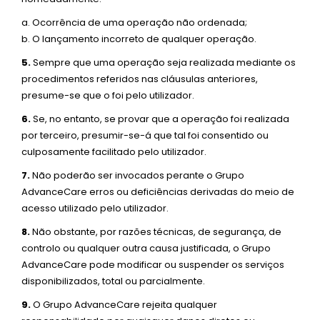
a. Ocorrência de uma operação não ordenada;
b. O lançamento incorreto de qualquer operação.
5.
Sempre que uma operação seja realizada mediante os
procedimentos referidos nas cláusulas anteriores,
presume-se que o foi pelo utilizador.
6.
Se, no entanto, se provar que a operação foi realizada
por terceiro, presumir-se-á que tal foi consentido ou
culposamente facilitado pelo utilizador.
7.
Não poderão ser invocados perante o Grupo
AdvanceCare erros ou deficiências derivadas do meio de
acesso utilizado pelo utilizador.
8.
Não obstante, por razões técnicas, de segurança, de
controlo ou qualquer outra causa justificada, o Grupo
AdvanceCare pode modificar ou suspender os serviços
disponibilizados, total ou parcialmente.
9.
O Grupo AdvanceCare rejeita qualquer