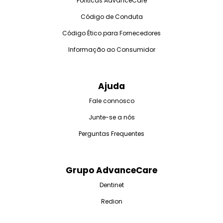
Políticas AdvanceCare
Código de Conduta
Código Ético para Fornecedores
Informação ao Consumidor
Ajuda
Fale connosco
Junte-se a nós
Perguntas Frequentes
Grupo AdvanceCare
Dentinet
Redion