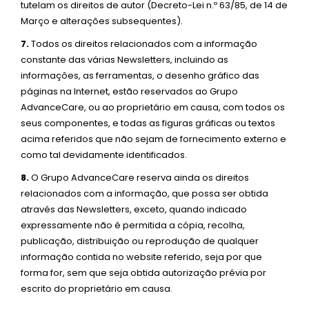
tutelam os direitos de autor (Decreto-Lei n.º 63/85, de 14 de
Março e alterações subsequentes).
7.
Todos os direitos relacionados com a informação
constante das várias Newsletters, incluindo as
informações, as ferramentas, o desenho gráfico das
páginas na Internet, estão reservados ao Grupo
AdvanceCare, ou ao proprietário em causa, com todos os
seus componentes, e todas as figuras gráficas ou textos
acima referidos que não sejam de fornecimento externo e
como tal devidamente identificados.
8.
O Grupo AdvanceCare reserva ainda os direitos
relacionados com a informação, que possa ser obtida
através das Newsletters, exceto, quando indicado
expressamente não é permitida a cópia, recolha,
publicação, distribuição ou reprodução de qualquer
informação contida no website referido, seja por que
forma for, sem que seja obtida autorização prévia por
escrito do proprietário em causa.