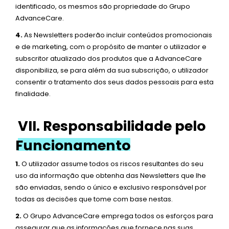
identificado, os mesmos são propriedade do Grupo
AdvanceCare.
4.
As Newsletters poderão incluir conteúdos promocionais
e de marketing, com o propósito de manter o utilizador e
subscritor atualizado dos produtos que a AdvanceCare
disponibiliza, se para além da sua subscrição, o utilizador
consentir o tratamento dos seus dados pessoais para esta
finalidade.
VII. Responsabilidade pelo
Funcionamento
1.
O utilizador assume todos os riscos resultantes do seu
uso da informação que obtenha das Newsletters que lhe
são enviadas, sendo o único e exclusivo responsável por
todas as decisões que tome com base nestas.
2.
O Grupo AdvanceCare emprega todos os esforços para
assegurar que as informações que fornece nas suas