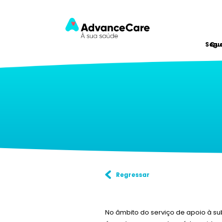
Segu
Qu
Regressar
No âmbito do serviço de apoio à su