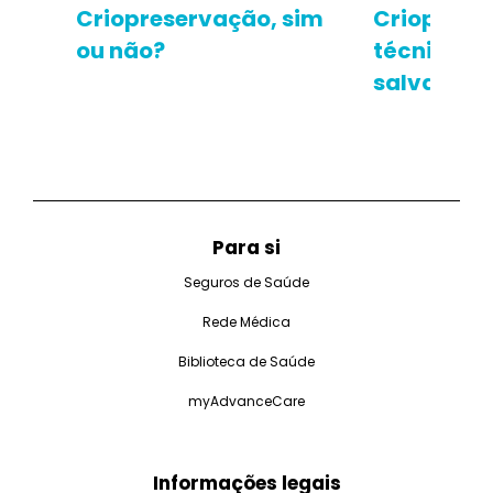
Criopreservação, sim
Crioprese
ou não?
técnica q
salvar vid
Para si
Seguros de Saúde
Rede Médica
Biblioteca de Saúde
myAdvanceCare
Informações legais