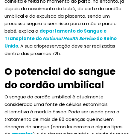
colheita é feita no momento do parto, no entanto, já
depois do nascimento do bebé, do corte do cordão
umbilical e da expulsão da placenta, sendo um
processo seguro e sem risco para a mãe e para o
bebé, explica o
departamento do Sangue e
Transplante do
National Health Service
do Reino
Unido
. A sua criopreservação deve ser realizadas
dentro das próximas 72h.
O potencial do sangue
do cordão umbilical
O sangue do cordão umbilical é atualmente
considerado uma fonte de células estaminais
alternativa à medula óssea. Pode ser usado para o
tratamento de mais de 80 doenças que incluem
doenças do sangue (como leucemias e alguns tipos