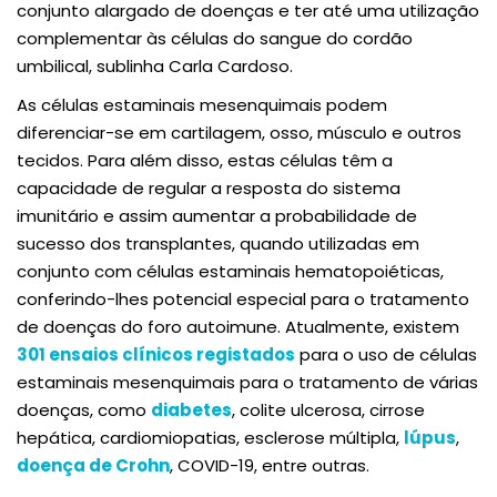
conjunto alargado de doenças e ter até uma utilização
complementar às células do sangue do cordão
umbilical, sublinha Carla Cardoso.
As células estaminais mesenquimais podem
diferenciar-se em cartilagem, osso, músculo e outros
tecidos. Para além disso, estas células têm a
capacidade de regular a resposta do sistema
imunitário e assim aumentar a probabilidade de
sucesso dos transplantes, quando utilizadas em
conjunto com células estaminais hematopoiéticas,
conferindo-lhes potencial especial para o tratamento
de doenças do foro autoimune. Atualmente, existem
301 ensaios clínicos registados
para o uso de células
estaminais mesenquimais para o tratamento de várias
doenças, como
diabetes
, colite ulcerosa, cirrose
hepática, cardiomiopatias, esclerose múltipla,
lúpus
,
doença de Crohn
, COVID-19, entre outras.