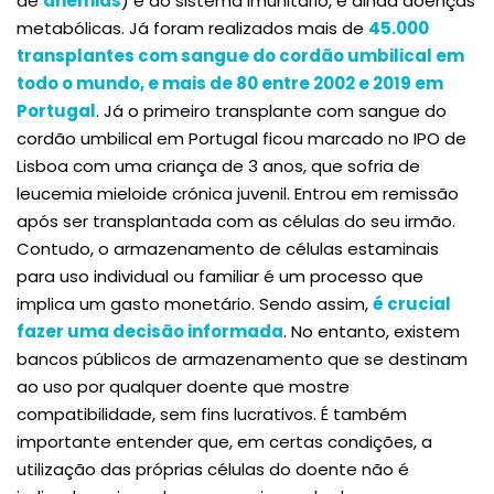
de
anemias
) e do sistema imunitário, e ainda doenças
metabólicas. Já foram realizados mais de
45.000
transplantes com sangue do cordão umbilical em
todo o mundo, e mais de 80 entre 2002 e 2019 em
Portugal
. Já o primeiro transplante com sangue do
cordão umbilical em Portugal ficou marcado no IPO de
Lisboa com uma criança de 3 anos, que sofria de
leucemia mieloide crónica juvenil. Entrou em remissão
após ser transplantada com as células do seu irmão.
Contudo, o armazenamento de células estaminais
para uso individual ou familiar é um processo que
implica um gasto monetário. Sendo assim,
é crucial
fazer uma decisão informada
. No entanto, existem
bancos públicos de armazenamento que se destinam
ao uso por qualquer doente que mostre
compatibilidade, sem fins lucrativos. É também
importante entender que, em certas condições, a
utilização das próprias células do doente não é