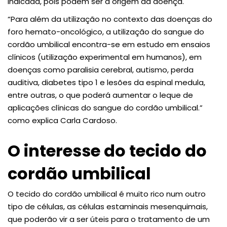
indicada, pois podem ser a origem da doença.
“Para além da utilização no contexto das doenças do
foro hemato-oncológico, a utilização do sangue do
cordão umbilical encontra-se em estudo em ensaios
clínicos (utilização experimental em humanos), em
doenças como paralisia cerebral, autismo, perda
auditiva, diabetes tipo 1 e lesões da espinal medula,
entre outras, o que poderá aumentar o leque de
aplicações clínicas do sangue do cordão umbilical.”
como explica Carla Cardoso.
O interesse do tecido do
cordão umbilical
O tecido do cordão umbilical é muito rico num outro
tipo de células, as células estaminais mesenquimais,
que poderão vir a ser úteis para o tratamento de um