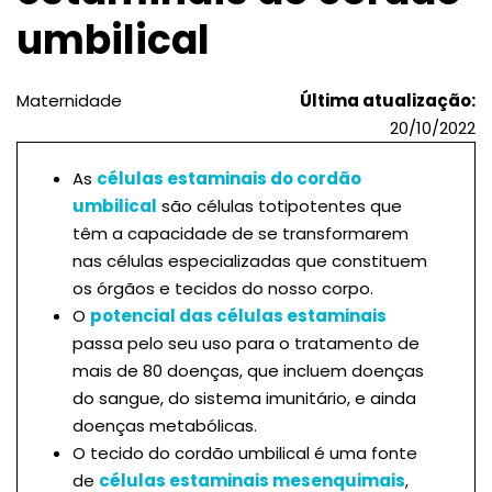
umbilical
Maternidade
Última atualização:
20/10/2022
As
células estaminais do cordão
umbilical
são células totipotentes que
têm a capacidade de se transformarem
nas células especializadas que constituem
os órgãos e tecidos do nosso corpo.
O
potencial das células estaminais
passa pelo seu uso para o tratamento de
mais de 80 doenças, que incluem doenças
do sangue, do sistema imunitário, e ainda
doenças metabólicas.
O tecido do cordão umbilical é uma fonte
de
células estaminais mesenquimais
,