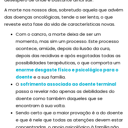
A morte nos nossos dias, sobretudo aquela que advém
das doenças oncológicas, tende a ser lenta, o que
reveste esta fase da vida de características novas.
Com o cancro, a morte deixa de ser um
momento, mas sim um processo. Este processo
acontece, amiúde, depois da ilusão da cura,
depois das recidivas e após esgotadas todas as
possibilidades terapêuticas, o que comporta um
enorme desgaste físico e psicológico para o
doente
e a sua família.
O
sofrimento associado ao doente terminal
passa a revelar não apenas as debilidades do
doente como também daqueles que se
encontram à sua volta.
Sendo certo que a maior provação é a do doente
e que é nele que todas as atenções devem estar
concentradas, o apoio psicológico à família não