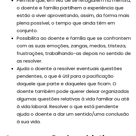
Permite que, em vez de se refugiarem na mentira,
o doente e família partilhem a experiência que
estão a viver aproveitando, assim, da forma mais
plena possível, o tempo que ainda têm em
conjunto.
Possibilita ao doente e família que se confrontem
com as suas emoções, zangas, medos, tristeza,
frustrações, trabalhando-as depois no sentido de
as resolver.
Ajuda o doente a resolver eventuais questões
pendentes, o que é útil para a pacificação
daquele que parte e daqueles que ficam. O
doente também pode querer deixar organizadas
algumas questões relativas à vida familiar ou até
à vida laboral. Resolver o que está pendente
ajuda o doente a dar um sentido/uma conclusão
à sua vida.