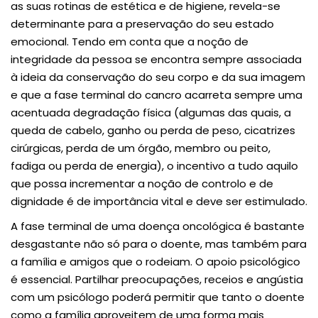
as suas rotinas de estética e de higiene, revela-se
determinante para a preservação do seu estado
emocional. Tendo em conta que a noção de
integridade da pessoa se encontra sempre associada
à ideia da conservação do seu corpo e da sua imagem
e que a fase terminal do cancro acarreta sempre uma
acentuada degradação física (algumas das quais, a
queda de cabelo, ganho ou perda de peso, cicatrizes
cirúrgicas, perda de um órgão, membro ou peito,
fadiga ou perda de energia), o incentivo a tudo aquilo
que possa incrementar a noção de controlo e de
dignidade é de importância vital e deve ser estimulado.
A fase terminal de uma doença oncológica é bastante
desgastante não só para o doente, mas também para
a família e amigos que o rodeiam. O apoio psicológico
é essencial. Partilhar preocupações, receios e angústia
com um psicólogo poderá permitir que tanto o doente
como a família aproveitem de uma forma mais