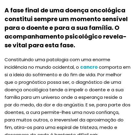
A fase final de uma doença oncológica
constitui sempre um momento sensível
para o doente e para a sua família. O
acompanhamento psicológico revela-
se vital para esta fase.
Constituindo uma patologia com uma enorme
incidência no mundo ocidental, o
cancro
comporta em
si a ideia do sofrimento e do fim de vida. Por melhor
que o prognóstico possa ser, o diagnóstico de uma
doença oncológica tende a impelir o doente e a sua
família para um universo onde a esperança reside a
par do medo, da dor e da angústia. E se, para parte dos
doentes, a cura permite-lhes uma nova confiança,
para muitos outros, o irreversível da aproximação do
fim, atira-os para uma espiral de tristeza, medo e
desespero de onde é bastante difícil sair.