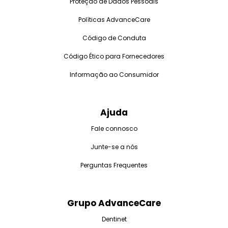
Proteção de Dados Pessoais
Políticas AdvanceCare
Código de Conduta
Código Ético para Fornecedores
Informação ao Consumidor
Ajuda
Fale connosco
Junte-se a nós
Perguntas Frequentes
Grupo AdvanceCare
Dentinet