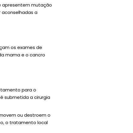
ue apresentem mutação
r aconselhadas a
façam os exames de
 da mama e o cancro
ratamento para o
é submetida a cirurgia
 removem ou destroem o
o, o tratamento local