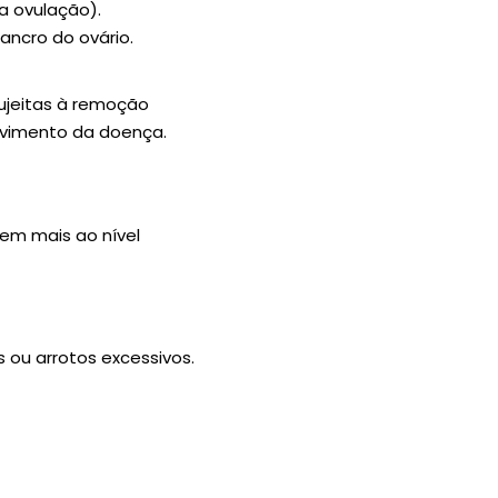
a ovulação).
ancro do ovário.
ujeitas à remoção
lvimento da doença.
em mais ao nível
s ou arrotos excessivos.