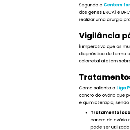
Segundo o
Centers fo
dos genes BRCA1 e BRC
realizar uma cirurgia p
Vigilância
É imperativo que as m
diagnóstico de forma a
colorretal afetam sob
Tratamentos
Como salienta a
Liga 
cancro do ovário que p
e quimioterapia, sendo 
Tratamento loca
cancro do ovário 
pode ser utilizad