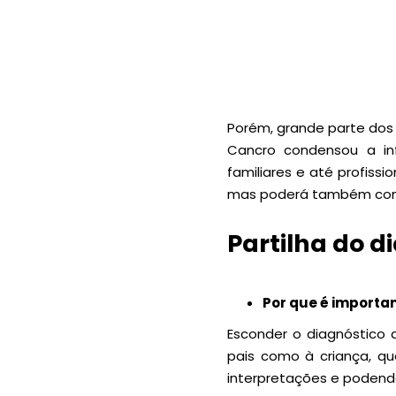
Porém, grande parte dos
Cancro condensou a inf
familiares e até profiss
mas poderá também con
Partilha do d
Por que é importan
Esconder o diagnóstico 
pais como à criança, qu
interpretações e podendo