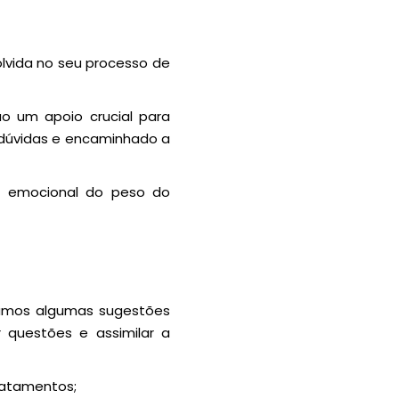
olvida no seu processo de
o um apoio crucial para
o dúvidas e encaminhado a
to emocional do peso do
ntamos algumas sugestões
 questões e assimilar a
tratamentos;