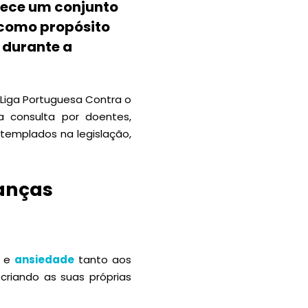
elece um conjunto
 como propósito
 durante a
Liga Portuguesa Contra o
a consulta por doentes,
ntemplados na legislação,
ianças
s e
ansiedade
tanto aos
criando as suas próprias