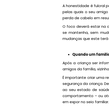
A honestidade é fulcral
pelas quais o seu amigo
perda de cabelo em resu
O foco deverá estar na 
se mantenha, sem muda
mudanças que este terá 
Quando um familia
Após a criança ser info
amigos da família, vizinh
É importante criar uma r
segurança da criança. De
ao seu estado de saúde
comportamento – ou até 
em expor no seio familiar.