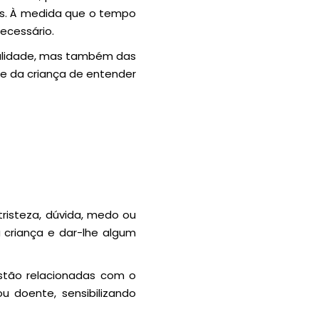
dos. À medida que o tempo
necessário.
nalidade, mas também das
de da criança de entender
risteza, dúvida, medo ou
 criança e dar-lhe algum
estão relacionadas com o
u doente, sensibilizando