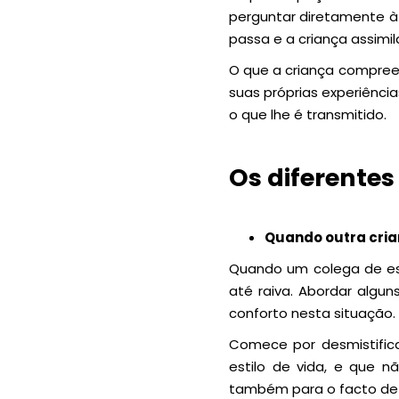
perguntar diretamente à 
passa e a criança assimil
O que a criança compree
suas próprias experiênci
o que lhe é transmitido.
Os diferentes
Quando outra cria
Quando um colega de esc
até raiva. Abordar algu
conforto nesta situação.
Comece por desmistifica
estilo de vida, e que n
também para o facto de 