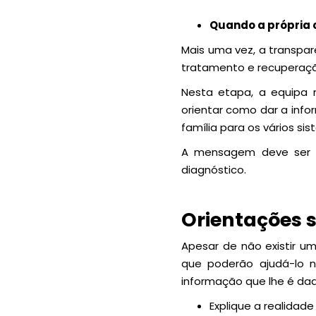
Quando a própria 
Mais uma vez, a transpar
tratamento e recuperaç
Nesta etapa, a equipa 
orientar como dar a info
família para os vários si
A mensagem deve ser ho
diagnóstico.
Orientações 
Apesar de não existir u
que poderão ajudá-lo n
informação que lhe é da
Explique a realidad