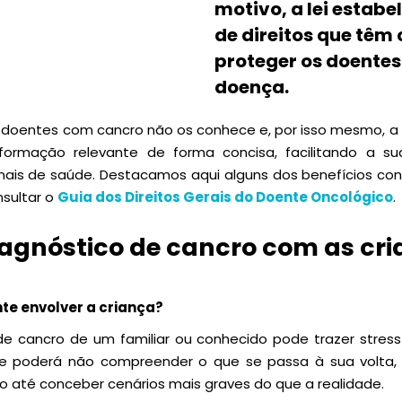
motivo, a lei estab
de direitos que têm
proteger os doentes
doença.
 doentes com cancro não os conhece e, por isso mesmo, a 
ormação relevante de forma concisa, facilitando a su
ionais de saúde. Destacamos aqui alguns dos benefícios co
sultar o
Guia dos Direitos Gerais do Doente Oncológico
.
iagnóstico de cancro com as cr
te envolver a criança?
de cancro de um familiar ou conhecido pode trazer stres
e poderá não compreender o que se passa à sua volta, 
 até conceber cenários mais graves do que a realidade.