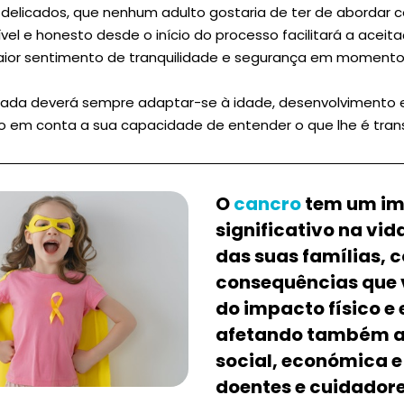
 delicados, que nenhum adulto gostaria de ter de abordar 
ível e honesto desde o início do processo facilitará a aceit
aior sentimento de tranquilidade e segurança em moment
da deverá sempre adaptar-se à idade, desenvolvimento 
do em conta a sua capacidade de entender o que lhe é tran
O
cancro
tem um i
significativo na vid
das suas famílias, 
consequências que 
do impacto físico e
afetando também a
social, económica e
doentes e cuidadore