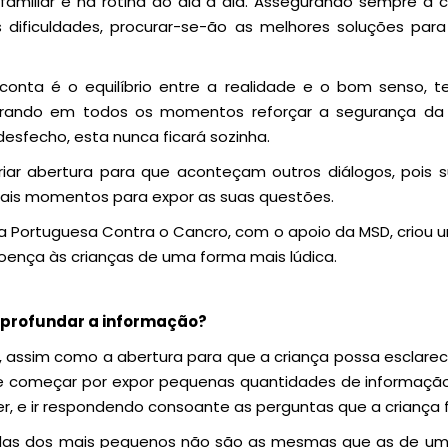
familiar e na rotina do dia a dia. Assegurando sempre à 
 dificuldades, procurar-se-ão as melhores soluções pa
conta é o equilíbrio entre a realidade e o bom senso, 
rando em todos os momentos reforçar a segurança da c
sfecho, esta nunca ficará sozinha.
ar abertura para que aconteçam outros diálogos, pois s
mais momentos para expor as suas questões.
ga Portuguesa Contra o Cancro, com o apoio da MSD, criou
 doença às crianças de uma forma mais lúdica.
aprofundar a informação?
l, assim como a abertura para que a criança possa esclarec
e começar por expor pequenas quantidades de informaçã
er, e ir respondendo consoante as perguntas que a criança 
das dos mais pequenos não são as mesmas que as de um a