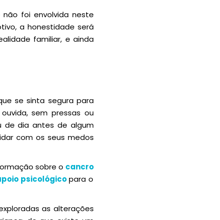
 não foi envolvida neste
tivo, a honestidade será
lidade familiar, e ainda
que se sinta segura para
 ouvida, sem pressas ou
ou de dia antes de algum
 lidar com os seus medos
informação sobre o
cancro
apoio psicológico
para o
xploradas as alterações