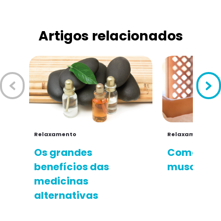
Artigos relacionados
Relaxamento
Relaxamento
Os grandes
Como aliv
benefícios das
muscular e
medicinas
alternativas