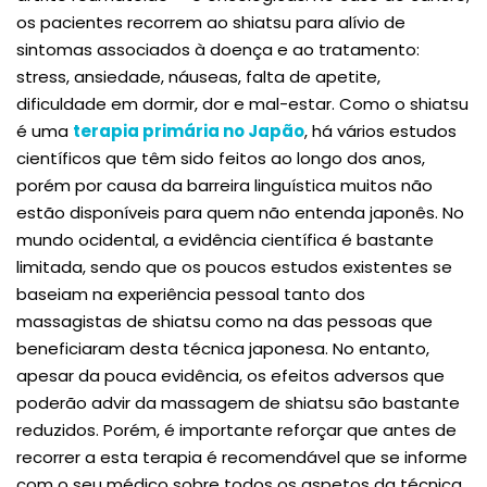
os pacientes recorrem ao shiatsu para alívio de
sintomas associados à doença e ao tratamento:
stress, ansiedade, náuseas, falta de apetite,
dificuldade em dormir, dor e mal-estar. Como o shiatsu
é uma
terapia primária no Japão
, há vários estudos
científicos que têm sido feitos ao longo dos anos,
porém por causa da barreira linguística muitos não
estão disponíveis para quem não entenda japonês. No
mundo ocidental, a evidência científica é bastante
limitada, sendo que os poucos estudos existentes se
baseiam na experiência pessoal tanto dos
massagistas de shiatsu como na das pessoas que
beneficiaram desta técnica japonesa. No entanto,
apesar da pouca evidência, os efeitos adversos que
poderão advir da massagem de shiatsu são bastante
reduzidos. Porém, é importante reforçar que antes de
recorrer a esta terapia é recomendável que se informe
com o seu médico sobre todos os aspetos da técnica