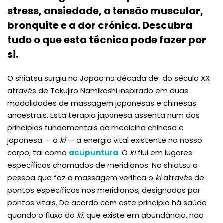
stress, ansiedade, a tensão muscular,
bronquite e a dor crónica. Descubra
tudo o que esta técnica pode fazer por
si.
O shiatsu surgiu no Japão na década de do século XX
através de Tokujiro Namikoshi inspirado em duas
modalidades de massagem japonesas e chinesas
ancestrais. Esta terapia japonesa assenta num dos
princípios fundamentais da medicina chinesa e
japonesa — o
ki
— a energia vital existente no nosso
corpo, tal como
acupuntura
. O
ki
flui em lugares
específicos chamados de meridianos. No shiatsu a
pessoa que faz a massagem verifica o
ki
através de
pontos específicos nos meridianos, designados por
pontos vitais. De acordo com este princípio há saúde
quando o fluxo do
ki
, que existe em abundância, não