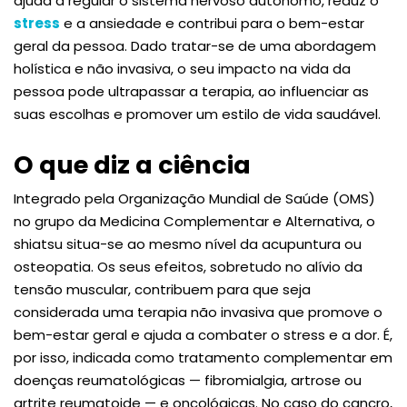
ajuda a regular o sistema nervoso autónomo, reduz o
stress
e a ansiedade e contribui para o bem-estar
geral da pessoa. Dado tratar-se de uma abordagem
holística e não invasiva, o seu impacto na vida da
pessoa pode ultrapassar a terapia, ao influenciar as
suas escolhas e promover um estilo de vida saudável.
O que diz a ciência
Integrado pela Organização Mundial de Saúde (OMS)
no grupo da Medicina Complementar e Alternativa, o
shiatsu situa-se ao mesmo nível da acupuntura ou
osteopatia. Os seus efeitos, sobretudo no alívio da
tensão muscular, contribuem para que seja
considerada uma terapia não invasiva que promove o
bem-estar geral e ajuda a combater o stress e a dor. É,
por isso, indicada como tratamento complementar em
doenças reumatológicas — fibromialgia, artrose ou
artrite reumatoide — e oncológicas. No caso do cancro,