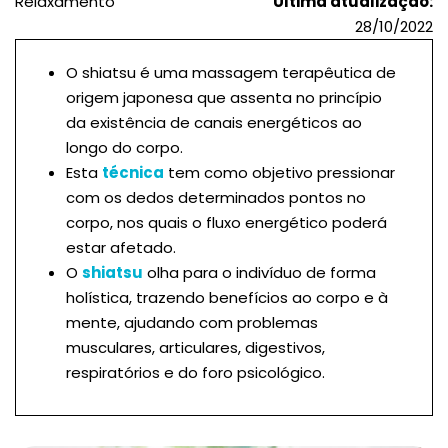
Relaxamento
Última atualização:
28/10/2022
O shiatsu é uma massagem terapêutica de
origem japonesa que assenta no princípio
da existência de canais energéticos ao
longo do corpo.
Esta
técnica
tem como objetivo pressionar
com os dedos determinados pontos no
corpo, nos quais o fluxo energético poderá
estar afetado.
O
shiatsu
olha para o indivíduo de forma
holística, trazendo benefícios ao corpo e à
mente, ajudando com problemas
musculares, articulares, digestivos,
respiratórios e do foro psicológico.