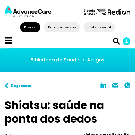
Para si
Para empresas
Institucional
Biblioteca de Saúde
>
Artigos
Regressar
Shiatsu: saúde na
ponta dos dedos