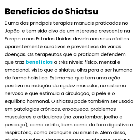
Benefícios do Shiatsu
É uma das principais terapias manuais praticadas no
Japão, e tem sido alvo de um interesse crescente na
Europa e nos Estados Unidos devido aos seus efeitos
aparentemente curativos e preventivos de várias
doenças. Os terapeutas que a praticam defendem
que traz
benefícios
a três níveis: físico, mental e
emocional, visto que o shiatsu olha para o ser humano
de forma holística. Estima-se que tem uma ação
positiva na redução da rigidez muscular, no sistema
nervoso e que estimula a circulação, a pele e o
equilíbrio hormonal. O shiatsu pode também ser usado
em patologias crónicas, enxaqueca, problemas
musculares e articulares (na zona lombar, joelho e
pescoço), como artrite, bem como do foro digestivo e
respiratório, como bronquite ou sinusite. Além disso,