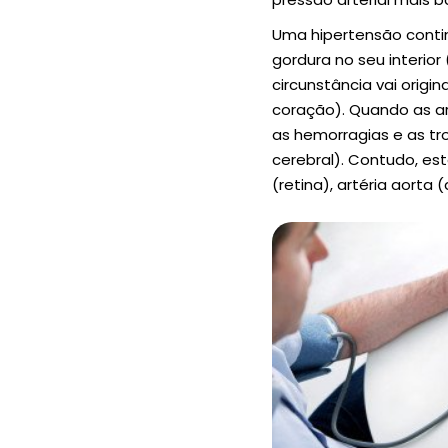
Uma hipertensão conti
gordura no seu interio
circunstância vai orig
coração). Quando as a
as hemorragias e as tr
cerebral). Contudo, est
(retina), artéria aorta