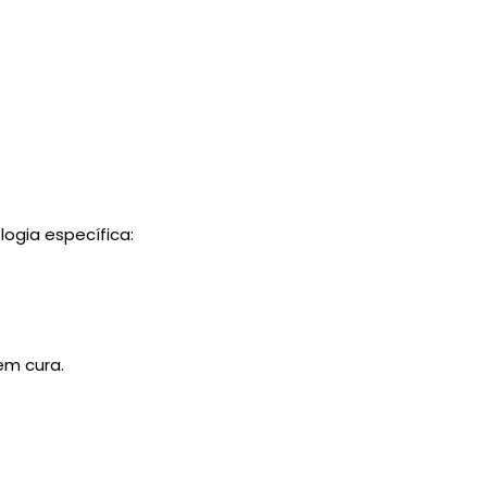
ogia específica:
em cura.