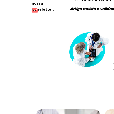
nossa
Artigo revisto e valid
newsletter: