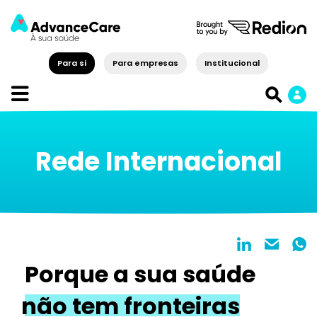
Para si
Para empresas
Institucional
Rede Internacional
Porque a sua saúde
não tem fronteiras