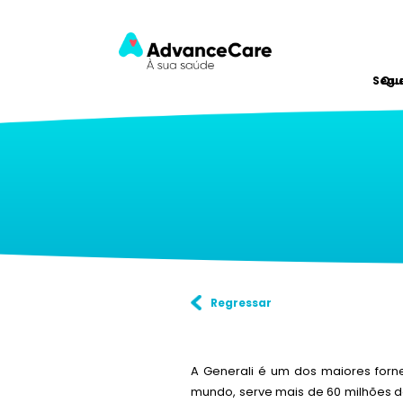
Segu
Qu
Regressar
A Generali é um dos maiores forn
mundo, serve mais de 60 milhões d