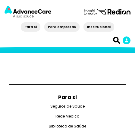
Para si
Para empresas
Institucional
Para si
Seguros de Saúde
Rede Médica
Biblioteca de Saúde