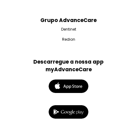
Grupo AdvanceCare
Dentinet
Redion
Descarregue a nossa app
myAdvanceCare