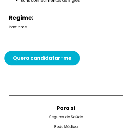
Bons conhecimentos de inglês
Regime:
Part-time
Quero candidatar-me
Para si
Seguros de Saúde
Rede Médica