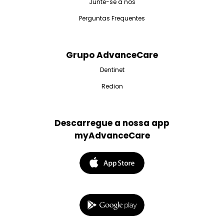
Junte-se a nós
Perguntas Frequentes
Grupo AdvanceCare
Dentinet
Redion
Descarregue a nossa app
myAdvanceCare