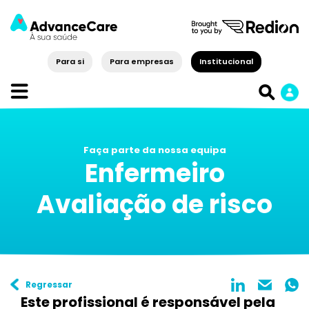
Para si
Para empresas
Institucional
Faça parte da nossa equipa
Enfermeiro
Avaliação de risco
Regressar
Este profissional é responsável pela