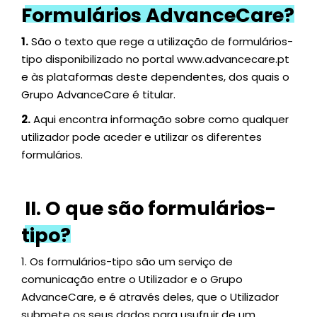
Formulários AdvanceCare?
1.
São o texto que rege a utilização de formulários-
tipo disponibilizado no portal
www.advancecare.pt
e às plataformas deste dependentes, dos quais o
Grupo AdvanceCare é titular.
2.
Aqui encontra informação sobre como qualquer
utilizador pode aceder e utilizar os diferentes
formulários.
II. O que são formulários-
tipo?
1.
Os formulários-tipo são um serviço de
comunicação entre o Utilizador e o Grupo
AdvanceCare, e é através deles, que o Utilizador
submete os seus dados para usufruir de um