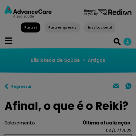
Para si
Para empresas
Institucional
Biblioteca de Saúde
>
Artigos
Regressar
Afinal, o que é o Reiki?
Relaxamento
Última atualização:
04/07/2022