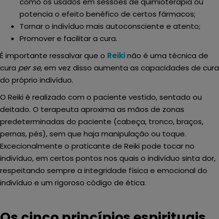
como os usados em sessões de quimioterapia ou
potencia o efeito benéfico de certos fármacos;
Tornar o indivíduo mais autoconsciente e atento;
Promover e facilitar a cura.
É importante ressalvar que o
Reiki
não é uma técnica de
cura
per se
, em vez disso aumenta as capacidades de cura
do próprio indivíduo.
O Reiki é realizado com o paciente vestido, sentado ou
deitado. O terapeuta aproxima as mãos de zonas
predeterminadas do paciente (cabeça, tronco, braços,
pernas, pés), sem que haja manipulação ou toque.
Excecionalmente o praticante de Reiki pode tocar no
indivíduo, em certos pontos nos quais o indivíduo sinta dor,
respeitando sempre a integridade física e emocional do
indivíduo e um rigoroso código de ética.
Os cinco princípios espirituais