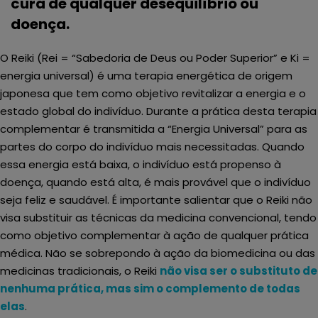
cura de qualquer desequilíbrio ou
doença.
O Reiki (Rei = “Sabedoria de Deus ou Poder Superior” e Ki =
energia universal) é uma terapia energética de origem
japonesa que tem como objetivo revitalizar a energia e o
estado global do indivíduo. Durante a prática desta terapia
complementar é transmitida a “Energia Universal” para as
partes do corpo do indivíduo mais necessitadas. Quando
essa energia está baixa, o indivíduo está propenso à
doença, quando está alta, é mais provável que o indivíduo
seja feliz e saudável. É importante salientar que o Reiki não
visa substituir as técnicas da medicina convencional, tendo
como objetivo complementar à ação de qualquer prática
médica. Não se sobrepondo à ação da biomedicina ou das
medicinas tradicionais, o Reiki
não visa ser o substituto de
nenhuma prática, mas sim o complemento de todas
elas
.