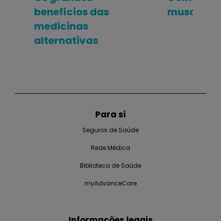
benefícios das
muscular e
medicinas
alternativas
Para si
Seguros de Saúde
Rede Médica
Biblioteca de Saúde
myAdvanceCare
Informações legais