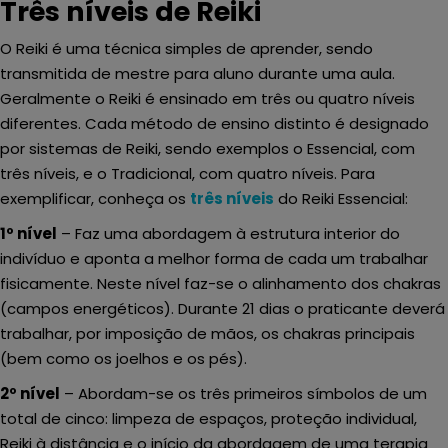
Três níveis de Reiki
O Reiki é uma técnica simples de aprender, sendo
transmitida de mestre para aluno durante uma aula.
Geralmente o Reiki é ensinado em três ou quatro níveis
diferentes. Cada método de ensino distinto é designado
por sistemas de Reiki, sendo exemplos o Essencial, com
três níveis, e o Tradicional, com quatro níveis. Para
exemplificar, conheça os
três níveis
do Reiki Essencial:
1º nível
– Faz uma abordagem à estrutura interior do
indivíduo e aponta a melhor forma de cada um trabalhar
fisicamente. Neste nível faz-se o alinhamento dos chakras
(campos energéticos). Durante 21 dias o praticante deverá
trabalhar, por imposição de mãos, os chakras principais
(bem como os joelhos e os pés).
2º nível
– Abordam-se os três primeiros símbolos de um
total de cinco: limpeza de espaços, proteção individual,
Reiki à distância e o início da abordagem de uma terapia