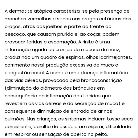
A dermatite atópica caracteriza-se pela presença de
manchas vermelhas e secas nas pregas cutâneas dos
braços, atrás dos joelhos e parte da frente do
pescoço, que causam prurido e, ao coçar, podem
provocar feridas e escamação. A rinite é uma
inflamação aguda ou crónica da mucosa do nariz,
produzindo um quadro de espirros, olhos lacrimejantes,
corrimento nasal, produção excessiva de muco e
congestão nasal. A asma é uma doença inflamatória
das vias aéreas, provocada pela broncoconstrição
(diminuição do diâmetro dos brônquios em
consequência da inflamação dos tecidos que
revestem as vias aéreas e da secreção de muco) e
consequente diminuição de entrada de ar nos
pulmões. Nas crianças, os sintomas incluem tosse seca
persistente, barulho de assobio ao respirar, dificuldade
em respirar ou sensação de aperto no peito.