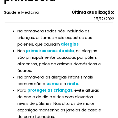
Saúde e Medicina
Última atualização:
15/12/2022
Na primavera todos nós, incluindo as
crianças, estamos mais expostos aos
pólenes, que causam
alergias
Nos
primeiros anos de vida
, as alergias
são principalmente causadas por pólen,
alimentos, pelos de animais domésticos e
ácaros.
Na primavera, as alergias infantis mais
comuns são a
asma
e a
rinite
.
Para
proteger as crianças
, evite alturas
do ano e do dia e sítios com elevados
níveis de pólenes. Nas alturas de maior
exposição mantenha as janelas de casa e
do carro fechadas.