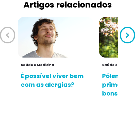
Artigos relacionados
Saúde e Medicina
Saúde e Medicin
É possível viver bem
Pólenes, so
com as alergias?
primavera
bons olho