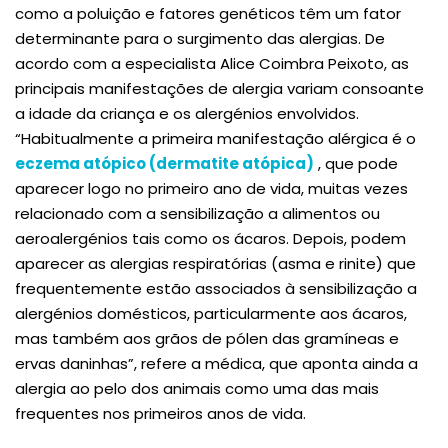
como a poluição e fatores genéticos têm um fator
determinante para o surgimento das alergias. De
acordo com a especialista Alice Coimbra Peixoto, as
principais manifestações de alergia variam consoante
a idade da criança e os alergénios envolvidos.
“Habitualmente a primeira manifestação alérgica é o
eczema atópico (dermatite atópica)
, que pode
aparecer logo no primeiro ano de vida, muitas vezes
relacionado com a sensibilização a alimentos ou
aeroalergénios tais como os ácaros. Depois, podem
aparecer as alergias respiratórias (asma e rinite) que
frequentemente estão associados à sensibilização a
alergénios domésticos, particularmente aos ácaros,
mas também aos grãos de pólen das gramíneas e
ervas daninhas”, refere a médica, que aponta ainda a
alergia ao pelo dos animais como uma das mais
frequentes nos primeiros anos de vida.