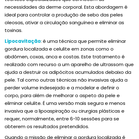
necessidades da derme corporal. Esta abordagem é
ideal para controlar a produção de sebo das peles
oleosas, ativar a circulação sanguínea e eliminar as
toxinas.
Lipocavitação
: é uma técnica que permite eliminar
gordura localizada e celulite em zonas como o
abdómen, coxas, anca e costas. Este tratamento é
realizado com recurso a um aparelho de ultrassom que
ajuda a destruir os adipócitos acumulados debaixo da
pele. Tal como outras técnicas não invasivas ajuda a
perder volume indesejado e a modelar e definir o
corpo, para além de melhorar o aspeto da pele e
eliminar celulite. É uma versão mais segura e menos
invasiva que a lipoaspiração ou cirurgias plásticas e
requer, normalmente, entre 6-10 sessões para se
obterem os resultados pretendidos.
Quando a missão de eliminar a gordura localizada é