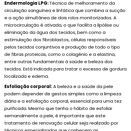
Endermologia LPG:
Técnica de melhoramento da
circulação sanguínea e linfática que combina a sucção
e a ação simultânea de dois rolos monitorizados. A
microcirculação é ativada, o que facilita a lipólise ou
eliminação da água dos tecidos, bem como a
estimulação dos fibroblastos, células responsáveis
pelos tecidos conjuntivos e produção de todo o tipo
de fibras proteicas, como o colagénio e a elastina,
entre outras fundamentais à saúde e beleza dos
tecidos. Está indicada para tratar o excesso de gordura
localizada e edema.
Esfoliação corporal:
A beleza e a saúde da pele
podem depender de gestos simples como a limpeza
diária e a esfoliação corporal, essencial para uma tez
purificada. Mesmo que tenha o hábito de esfoliar
semanalmente a pele, é importante que este
tratamento de renovação celular seja realizado por
técnicos especializados que conhecem as