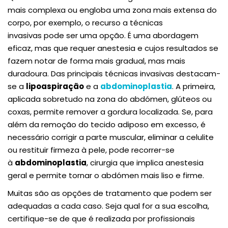
mais complexa ou engloba uma zona mais extensa do
corpo, por exemplo, o recurso a técnicas
invasivas pode ser uma opção. É uma abordagem
eficaz, mas que requer anestesia e cujos resultados se
fazem notar de forma mais gradual, mas mais
duradoura. Das principais técnicas invasivas destacam-
se a
lipoaspiração
e a
abdominoplastia
. A primeira,
aplicada sobretudo na zona do abdómen, glúteos ou
coxas, permite remover a gordura localizada. Se, para
além da remoção do tecido adiposo em excesso, é
necessário corrigir a parte muscular, eliminar a celulite
ou restituir firmeza à pele, pode recorrer-se
à
abdominoplastia
, cirurgia que implica anestesia
geral e permite tornar o abdómen mais liso e firme.
Muitas são as opções de tratamento que podem ser
adequadas a cada caso. Seja qual for a sua escolha,
certifique-se de que é realizada por profissionais