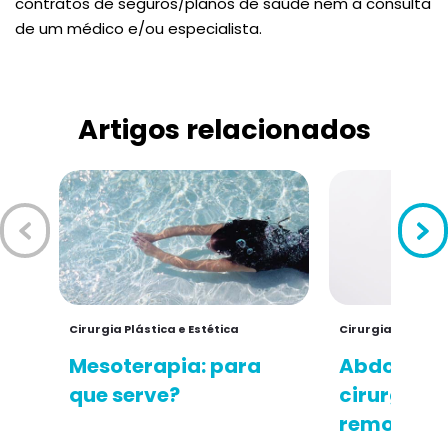
contratos de seguros/planos de saúde nem a consulta
de um médico e/ou especialista.
Artigos relacionados
Cirurgia Plástica e Estética
Cirurgia Plástica
Mesoterapia: para
Abdominop
que serve?
cirurgia q
remodela 