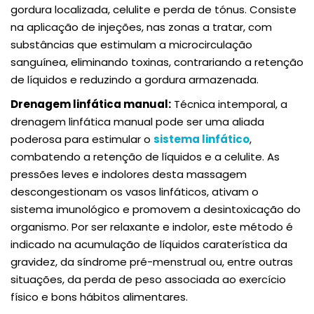
gordura localizada, celulite e perda de tónus. Consiste
na aplicação de injeções, nas zonas a tratar, com
substâncias que estimulam a microcirculação
sanguínea, eliminando toxinas, contrariando a retenção
de líquidos e reduzindo a gordura armazenada.
Drenagem linfática manual:
Técnica intemporal, a
drenagem linfática manual pode ser uma aliada
poderosa para estimular o
sistema linfático
,
combatendo a retenção de líquidos e a celulite. As
pressões leves e indolores desta massagem
descongestionam os vasos linfáticos, ativam o
sistema imunológico e promovem a desintoxicação do
organismo. Por ser relaxante e indolor, este método é
indicado na acumulação de líquidos caraterística da
gravidez, da síndrome pré-menstrual ou, entre outras
situações, da perda de peso associada ao exercício
físico e bons hábitos alimentares.