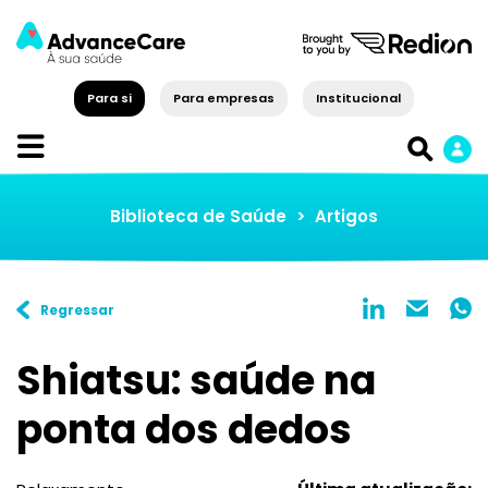
Para si
Para empresas
Institucional
Biblioteca de Saúde
>
Artigos
Regressar
Shiatsu: saúde na
ponta dos dedos