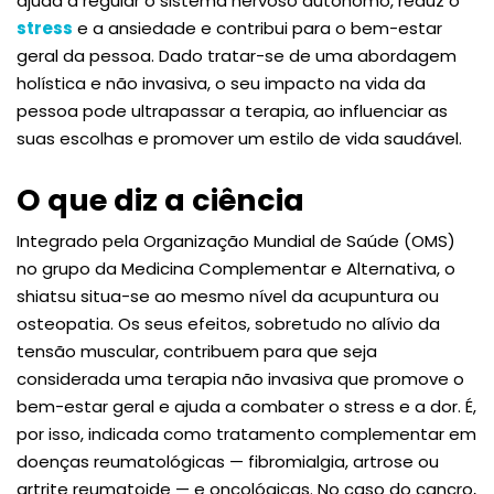
ajuda a regular o sistema nervoso autónomo, reduz o
stress
e a ansiedade e contribui para o bem-estar
geral da pessoa. Dado tratar-se de uma abordagem
holística e não invasiva, o seu impacto na vida da
pessoa pode ultrapassar a terapia, ao influenciar as
suas escolhas e promover um estilo de vida saudável.
O que diz a ciência
Integrado pela Organização Mundial de Saúde (OMS)
no grupo da Medicina Complementar e Alternativa, o
shiatsu situa-se ao mesmo nível da acupuntura ou
osteopatia. Os seus efeitos, sobretudo no alívio da
tensão muscular, contribuem para que seja
considerada uma terapia não invasiva que promove o
bem-estar geral e ajuda a combater o stress e a dor. É,
por isso, indicada como tratamento complementar em
doenças reumatológicas — fibromialgia, artrose ou
artrite reumatoide — e oncológicas. No caso do cancro,