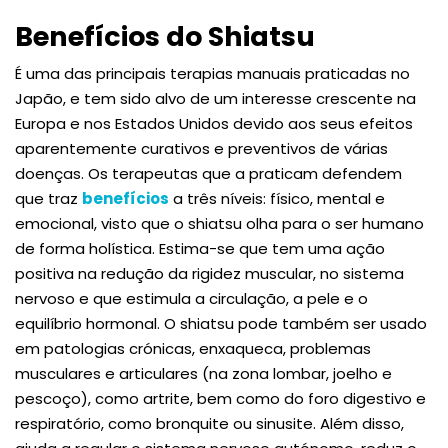
Benefícios do Shiatsu
É uma das principais terapias manuais praticadas no
Japão, e tem sido alvo de um interesse crescente na
Europa e nos Estados Unidos devido aos seus efeitos
aparentemente curativos e preventivos de várias
doenças. Os terapeutas que a praticam defendem
que traz
benefícios
a três níveis: físico, mental e
emocional, visto que o shiatsu olha para o ser humano
de forma holística. Estima-se que tem uma ação
positiva na redução da rigidez muscular, no sistema
nervoso e que estimula a circulação, a pele e o
equilíbrio hormonal. O shiatsu pode também ser usado
em patologias crónicas, enxaqueca, problemas
musculares e articulares (na zona lombar, joelho e
pescoço), como artrite, bem como do foro digestivo e
respiratório, como bronquite ou sinusite. Além disso,