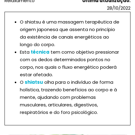
Relaxamento
Última atualização:
28/10/2022
O shiatsu é uma massagem terapêutica de
origem japonesa que assenta no princípio
da existência de canais energéticos ao
longo do corpo.
Esta
técnica
tem como objetivo pressionar
com os dedos determinados pontos no
corpo, nos quais o fluxo energético poderá
estar afetado.
O
shiatsu
olha para o indivíduo de forma
holística, trazendo benefícios ao corpo e à
mente, ajudando com problemas
musculares, articulares, digestivos,
respiratórios e do foro psicológico.