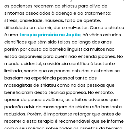
os pacientes recorrem ao shiatsu para alívio de
sintomas associados à doença e ao tratamento:
stress, ansiedade, náuseas, falta de apetite,
dificuldade em dormir, dor e mal-estar. Como o shiatsu
é uma
terapia primária no Japão
, há vários estudos
científicos que têm sido feitos ao longo dos anos,
porém por causa da barreira linguística muitos não
estão disponíveis para quem não entenda japonês. No
mundo ocidental, a evidência científica é bastante
limitada, sendo que os poucos estudos existentes se
baseiam na experiência pessoal tanto dos
massagistas de shiatsu como na das pessoas que
beneficiaram desta técnica japonesa. No entanto,
apesar da pouca evidência, os efeitos adversos que
poderão advir da massagem de shiatsu são bastante
reduzidos. Porém, é importante reforçar que antes de
recorrer a esta terapia é recomendável que se informe
com o seu médico sobre todos os aspetos da técnica