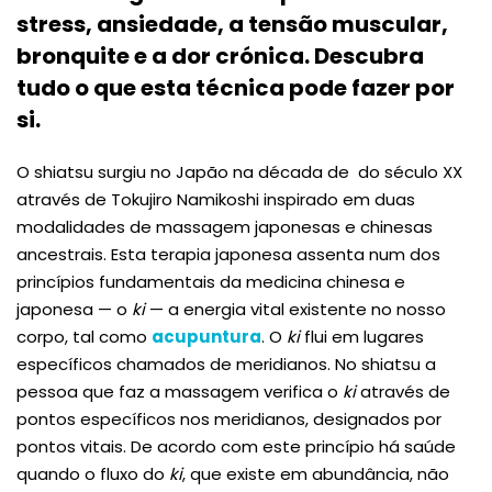
stress, ansiedade, a tensão muscular,
bronquite e a dor crónica. Descubra
tudo o que esta técnica pode fazer por
si.
O shiatsu surgiu no Japão na década de do século XX
através de Tokujiro Namikoshi inspirado em duas
modalidades de massagem japonesas e chinesas
ancestrais. Esta terapia japonesa assenta num dos
princípios fundamentais da medicina chinesa e
japonesa — o
ki
— a energia vital existente no nosso
corpo, tal como
acupuntura
. O
ki
flui em lugares
específicos chamados de meridianos. No shiatsu a
pessoa que faz a massagem verifica o
ki
através de
pontos específicos nos meridianos, designados por
pontos vitais. De acordo com este princípio há saúde
quando o fluxo do
ki
, que existe em abundância, não