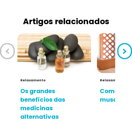
Artigos relacionados
Relaxamento
Relaxamento
Os grandes
Como aliv
benefícios das
muscular e
medicinas
alternativas