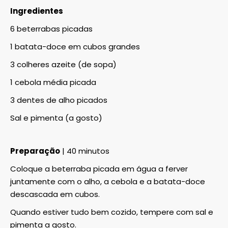
Ingredientes
6 beterrabas picadas
1 batata-doce em cubos grandes
3 colheres azeite (de sopa)
1 cebola média picada
3 dentes de alho picados
Sal e pimenta (a gosto)
Preparação
| 40 minutos
Coloque a beterraba picada em água a ferver
juntamente com o alho, a cebola e a batata-doce
descascada em cubos.
Quando estiver tudo bem cozido, tempere com sal e
pimenta a gosto.