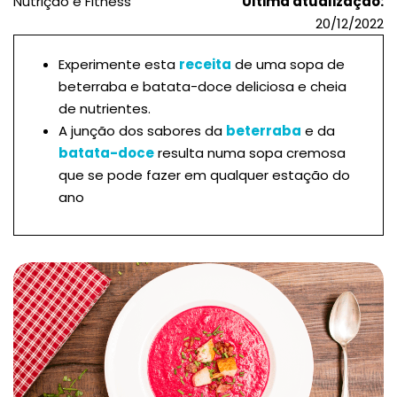
Nutrição e Fitness
Última atualização:
20/12/2022
Experimente esta
receita
de uma sopa de
beterraba e batata-doce deliciosa e cheia
de nutrientes.
A junção dos sabores da
beterraba
e da
batata-doce
resulta numa sopa cremosa
que se pode fazer em qualquer estação do
ano