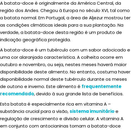
A batata-doce é originalmente da América Central, da
região dos Andes. Chegou à Europa no século XVI, tal como
a batata normal. Em Portugal, a área de Aljezur mostrou ter
as condições climáticas ideais para a sua plantação. Na
verdade, a batata-doce desta região é um produto de
indicação geográfica protegida.
A batata-doce é um tubérculo com um sabor adocicado e
uma cor alaranjada característica. A colheita ocorre em
outubro e novembro, ou seja, nestes meses haverá maior
disponibilidade deste alimento. No entanto, costuma haver
disponibilidade normal deste tubérculo durante os meses
de outono e inverno. Este alimento é
frequentemente
recomendado
, devido à sua grande lista de benefícios.
Esta batata é especialmente rica em vitamina A –
substância crucial para a visão,
sistema imunitário
e
regulação de crescimento e divisão celular. A vitamina A
em conjunto com antocianinas tornam a batata-doce