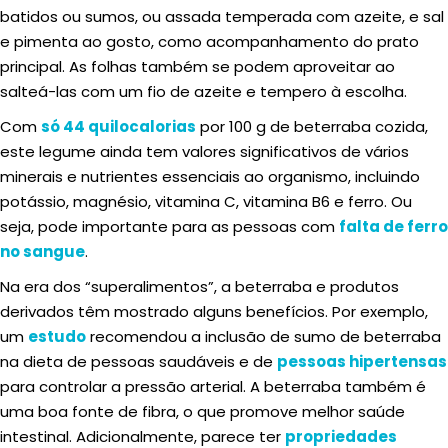
batidos ou sumos, ou assada temperada com azeite, e sal
e pimenta ao gosto, como acompanhamento do prato
principal. As folhas também se podem aproveitar ao
salteá-las com um fio de azeite e tempero à escolha.
Com
só 44 quilocalorias
por 100 g de beterraba cozida,
este legume ainda tem valores significativos de vários
minerais e nutrientes essenciais ao organismo, incluindo
potássio, magnésio, vitamina C, vitamina B6 e ferro. Ou
seja, pode importante para as pessoas com
falta de ferro
no sangue
.
Na era dos “superalimentos”, a beterraba e produtos
derivados têm mostrado alguns benefícios. Por exemplo,
um
estudo
recomendou a inclusão de sumo de beterraba
na dieta de pessoas saudáveis e de
pessoas hipertensas
para controlar a pressão arterial. A beterraba também é
uma boa fonte de fibra, o que promove melhor saúde
intestinal. Adicionalmente, parece ter
propriedades