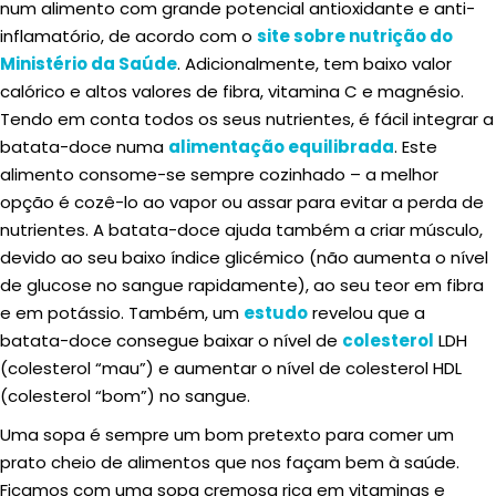
num alimento com grande potencial antioxidante e anti-
inflamatório, de acordo com o
site sobre nutrição do
Ministério da Saúde
. Adicionalmente, tem baixo valor
calórico e altos valores de fibra, vitamina C e magnésio.
Tendo em conta todos os seus nutrientes, é fácil integrar a
batata-doce numa
alimentação equilibrada
. Este
alimento consome-se sempre cozinhado – a melhor
opção é cozê-lo ao vapor ou assar para evitar a perda de
nutrientes. A batata-doce ajuda também a criar músculo,
devido ao seu baixo índice glicémico (não aumenta o nível
de glucose no sangue rapidamente), ao seu teor em fibra
e em potássio. Também, um
estudo
revelou que a
batata-doce consegue baixar o nível de
colesterol
LDH
(colesterol “mau”) e aumentar o nível de colesterol HDL
(colesterol “bom”) no sangue.
Uma sopa é sempre um bom pretexto para comer um
prato cheio de alimentos que nos façam bem à saúde.
Ficamos com uma sopa cremosa rica em vitaminas e