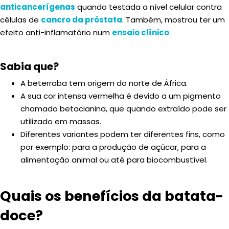
anticancerígenas
quando testada a nível celular contra
células de
cancro da próstata
. Também, mostrou ter um
efeito anti-inflamatório num
ensaio clínico
.
Sabia que?
A beterraba tem origem do norte de África.
A sua cor intensa vermelha é devido a um pigmento
chamado betacianina, que quando extraído pode ser
utilizado em massas.
Diferentes variantes podem ter diferentes fins, como
por exemplo: para a produção de açúcar, para a
alimentação animal ou até para biocombustível.
Quais os benefícios da batata-
doce?