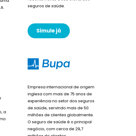
é uma
seguros de saúde.
.A.
Simule já
Empresa internacional de origem
inglesa com mais de 75 anos de
s
experiência no setor dos seguros
de saúde, servindo mais de 50
, a
milhões de clientes globalmente.
omo
O seguro de saúde é o principal
negócio, com cerca de 29,7
milhões de clientes,