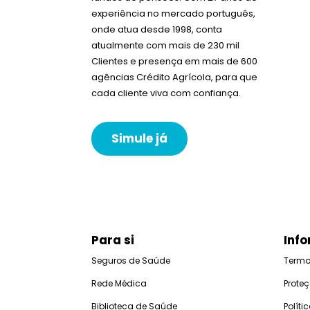
experiência no mercado português,
onde atua desde 1998, conta
atualmente com mais de 230 mil
Clientes e presença em mais de 600
agências Crédito Agrícola, para que
cada cliente viva com confiança.
Simule já
Para si
Info
Seguros de Saúde
Termo
Rede Médica
Prote
Biblioteca de Saúde
Polít