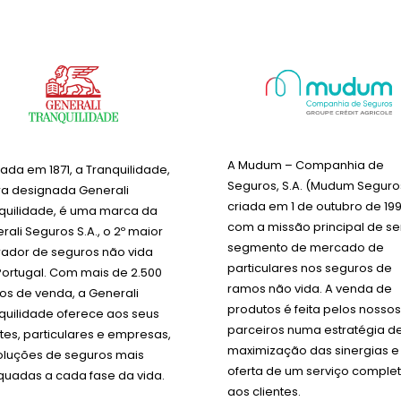
A Mudum – Companhia de
ada em 1871, a Tranquilidade,
Seguros, S.A. (Mudum Seguros
a designada Generali
criada em 1 de outubro de 19
quilidade, é uma marca da
com a missão principal de ser
rali Seguros S.A., o 2º maior
segmento de mercado de
ador de seguros não vida
particulares nos seguros de
ortugal. Com mais de 2.500
ramos não vida. A venda de
os de venda, a Generali
produtos é feita pelos nossos
quilidade oferece aos seus
parceiros numa estratégia d
ntes, particulares e empresas,
maximização das sinergias e
oluções de seguros mais
oferta de um serviço comple
uadas a cada fase da vida.
aos clientes.