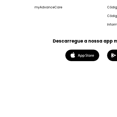
myAdvanceCare
Códig
Códig
Infor
Descarregue a nossa app