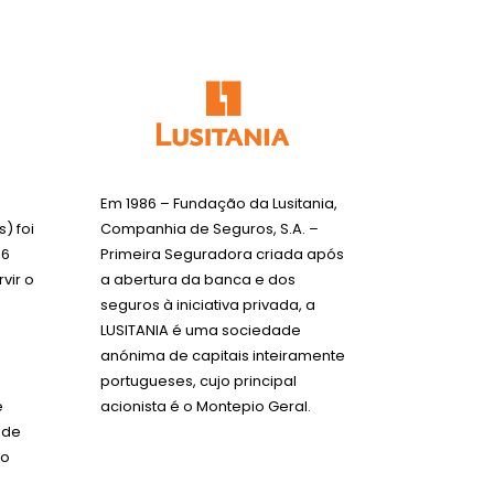
Em 1986 – Fundação da Lusitania,
) foi
Companhia de Seguros, S.A. –
96
Primeira Seguradora criada após
vir o
a abertura da banca e dos
seguros à iniciativa privada, a
LUSITANIA é uma sociedade
anónima de capitais inteiramente
portugueses, cujo principal
e
acionista é o Montepio Geral.
 de
to