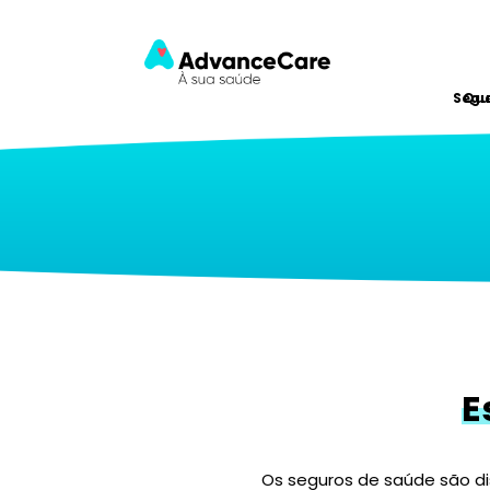
Segu
Qu
E
Os seguros de saúde são di