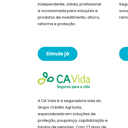
independente, sólida, profissional
Segu
e vocacionada para soluções e
sucu
produtos de investimento, aforro,
ramo
reforma e proteção.
Simule já
A CA Vida é a seguradora vida do
Grupo Crédito Agrícola,
especializada em soluções de
proteção, poupança, capitalização e
fundos de pensões. Com 27 anos de