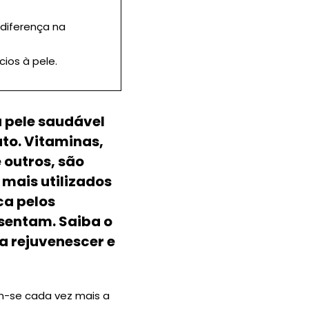
diferença na
ios à pele.
 pele saudável
to. Vitaminas,
 outros, são
mais utilizados
ca pelos
sentam. Saiba o
a rejuvenescer e
am-se cada vez mais a