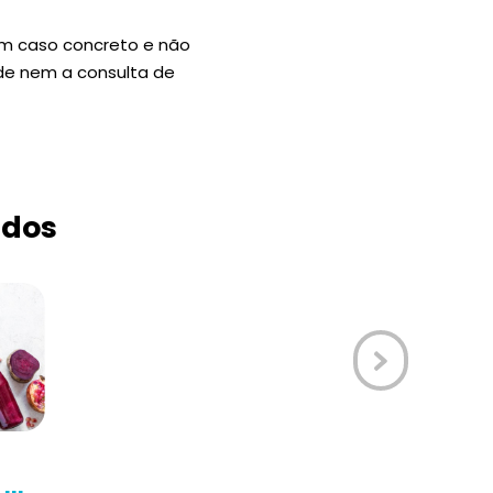
um caso concreto e não
úde nem a consulta de
ados