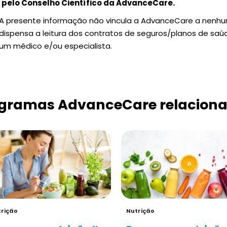
pelo Conselho Científico da AdvanceCare.
A presente informação não vincula a AdvanceCare a nenh
dispensa a leitura dos contratos de seguros/planos de sa
um médico e/ou especialista.
gramas AdvanceCare relacion
rição
Nutrição