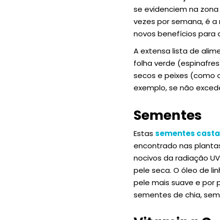
se evidenciem na zona 
vezes por semana, é a 
novos benefícios para 
A extensa lista de alim
folha verde (espinafres)
secos e peixes (como o
exemplo, se não excede
Sementes
Estas
sementes cast
encontrado nas planta
nocivos da radiação UV
pele seca. O óleo de li
pele mais suave e por
sementes de chia, sem