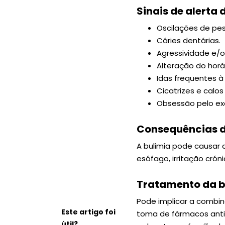
Sinais de alerta 
Oscilações de pes
Cáries dentárias.
Agressividade e/o
Alteração do horár
Idas frequentes à
Cicatrizes e calo
Obsessão pelo exer
Consequências d
A bulimia pode causar 
esófago, irritação cró
Tratamento da b
Pode implicar a combin
Este artigo foi
toma de fármacos anti
útil?