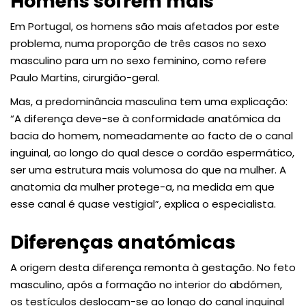
Homens sofrem mais
Em Portugal, os homens são mais afetados por este
problema, numa proporção de três casos no sexo
masculino para um no sexo feminino, como refere
Paulo Martins, cirurgião-geral.
Mas, a predominância masculina tem uma explicação:
“A diferença deve-se à conformidade anatómica da
bacia do homem, nomeadamente ao facto de o canal
inguinal, ao longo do qual desce o cordão espermático,
ser uma estrutura mais volumosa do que na mulher. A
anatomia da mulher protege-a, na medida em que
esse canal é quase vestigial”, explica o especialista.
Diferenças anatómicas
A origem desta diferença remonta à gestação. No feto
masculino, após a formação no interior do abdómen,
os testículos deslocam-se ao longo do canal inguinal