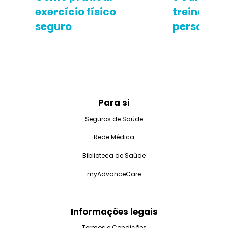
exercício físico
treinar c
seguro
personal t
Para si
Seguros de Saúde
Rede Médica
Biblioteca de Saúde
myAdvanceCare
Informações legais
Termos e Condições