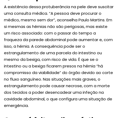
A existência dessa protuberância na pele deve suscitar
uma consulta médica. “A pessoa deve procurar o
médico, mesmo sem dor”, aconselha Paulo Martins. Em
si mesmas as hérnias não são perigosas, mas existe
um risco associado: com o passar do tempo a
fraqueza da parede abdominal pode aumentar e, com
isso, a hérnia. A consequência pode ser o
estrangulamento de uma parcela do intestino ou
mesmo da bexiga, com risco de vida. É que se o
intestino ou a bexiga ficarem presos na hérnia “há
compromisso da viabilidade” do órgão devido ao corte
no fluxo sanguíneo. Nas situações mais graves, o
estrangulamento pode causar necrose, com a morte
dos tecidos a poder desencadear uma infeção na
cavidade abdominal, o que configura uma situação de
emergência.