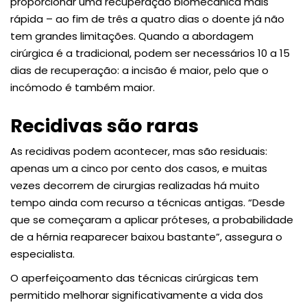
proporcionar uma recuperação biomecânica mais
rápida – ao fim de três a quatro dias o doente já não
tem grandes limitações. Quando a abordagem
cirúrgica é a tradicional, podem ser necessários 10 a 15
dias de recuperação: a incisão é maior, pelo que o
incómodo é também maior.
Recidivas são raras
As recidivas podem acontecer, mas são residuais:
apenas um a cinco por cento dos casos, e muitas
vezes decorrem de cirurgias realizadas há muito
tempo ainda com recurso a técnicas antigas. “Desde
que se começaram a aplicar próteses, a probabilidade
de a hérnia reaparecer baixou bastante”, assegura o
especialista.
O aperfeiçoamento das técnicas cirúrgicas tem
permitido melhorar significativamente a vida dos