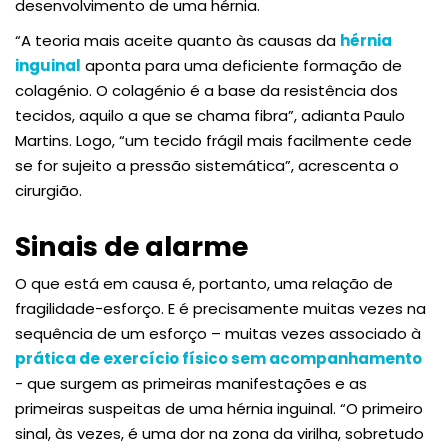
desenvolvimento de uma hérnia.
“A teoria mais aceite quanto às causas da
hérnia
inguinal
aponta para uma deficiente formação de
colagénio. O colagénio é a base da resistência dos
tecidos, aquilo a que se chama fibra”, adianta Paulo
Martins. Logo, “um tecido frágil mais facilmente cede
se for sujeito a pressão sistemática”, acrescenta o
cirurgião.
Sinais de alarme
O que está em causa é, portanto, uma relação de
fragilidade-esforço. E é precisamente muitas vezes na
sequência de um esforço – muitas vezes associado à
prática de exercício físico sem acompanhamento
- que surgem as primeiras manifestações e as
primeiras suspeitas de uma hérnia inguinal. “O primeiro
sinal, às vezes, é uma dor na zona da virilha, sobretudo