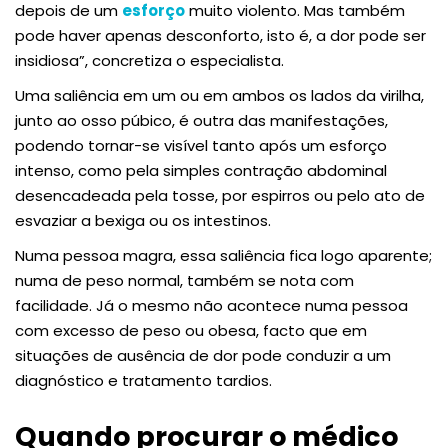
depois de um
esforço
muito violento. Mas também
pode haver apenas desconforto, isto é, a dor pode ser
insidiosa”, concretiza o especialista.
Uma saliência em um ou em ambos os lados da virilha,
junto ao osso púbico, é outra das manifestações,
podendo tornar-se visível tanto após um esforço
intenso, como pela simples contração abdominal
desencadeada pela tosse, por espirros ou pelo ato de
esvaziar a bexiga ou os intestinos.
Numa pessoa magra, essa saliência fica logo aparente;
numa de peso normal, também se nota com
facilidade. Já o mesmo não acontece numa pessoa
com excesso de peso ou obesa, facto que em
situações de ausência de dor pode conduzir a um
diagnóstico e tratamento tardios.
Quando procurar o médico