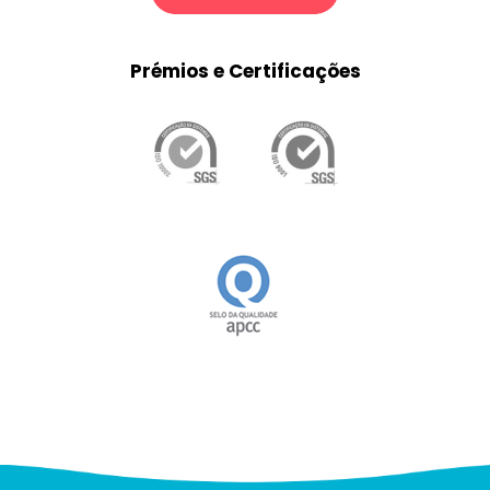
Prémios e Certificações