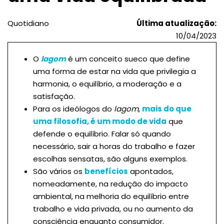
Quotidiano
Última atualização:
10/04/2023
O
lagom
é um conceito sueco que define
uma forma de estar na vida que privilegia a
harmonia, o equilíbrio, a moderação e a
satisfação.
Para os ideólogos do
lagom
,
mais do que
uma filosofia, é um modo de vida
que
defende o equilíbrio. Falar só quando
necessário, sair a horas do trabalho e fazer
escolhas sensatas, são alguns exemplos.
São vários os
benefícios
apontados,
nomeadamente, na redução do impacto
ambiental, na melhoria do equilíbrio entre
trabalho e vida privada, ou no aumento da
consciência enquanto consumidor.