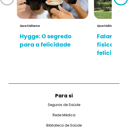
Quotidiano
Quotidiano
Hygge: O segredo
Falar de a
para a felicidade
física é fa
felicidade
Para si
Seguros de Saúde
Rede Médica
Biblioteca de Saúde