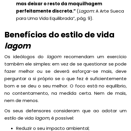
mas deixar o resto da maquilhagem
perfeitamente discreta.”
(
Lagom:
A Arte Sueca
para Uma Vida Equilibrada”, pág. 9).
Benefícios do estilo de vida
lagom
Os ideólogos do
lagom
recomendam um exercício
também ele simples: em vez de se questionar se pode
fazer melhor ou se deverá esforçar-se mais, deve
perguntar a si próprio se o que fez é suficientemente
bom e se deu o seu melhor. O foco está no equilíbrio,
no contentamento, na medida certa. Nem de mais,
nem de menos.
Os seus defensores consideram que ao adotar um
estilo de vida
lagom
, é possível:
Reduzir o seu impacto ambiental;