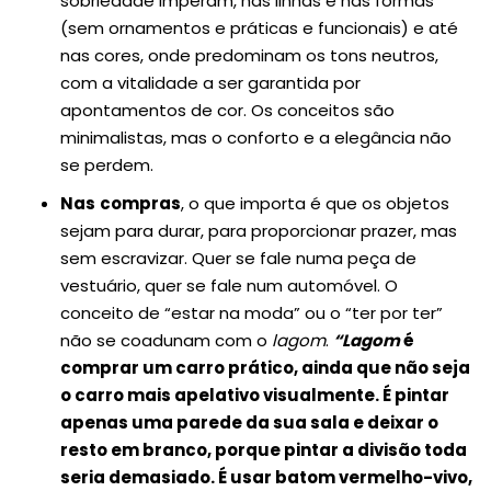
sobriedade imperam, nas linhas e nas formas
(sem ornamentos e práticas e funcionais) e até
nas cores, onde predominam os tons neutros,
com a vitalidade a ser garantida por
apontamentos de cor. Os conceitos são
minimalistas, mas o conforto e a elegância não
se perdem.
Nas
compras
, o que importa é que os objetos
sejam para durar, para proporcionar prazer, mas
sem escravizar. Quer se fale numa peça de
vestuário, quer se fale num automóvel. O
conceito de “estar na moda” ou o “ter por ter”
não se coadunam com o
lagom
.
“Lagom
é
comprar um carro prático, ainda que não seja
o carro mais apelativo visualmente. É pintar
apenas uma parede da sua sala e deixar o
resto em branco, porque pintar a divisão toda
seria demasiado. É usar batom vermelho-vivo,