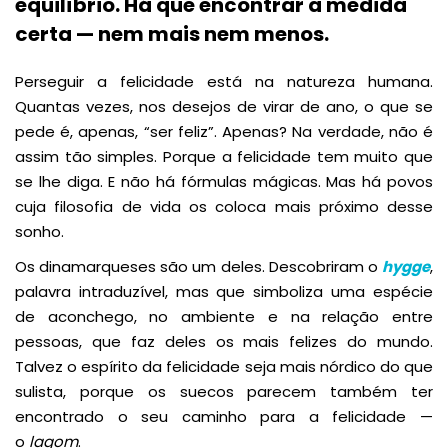
equilíbrio. Há que encontrar a medida
certa — nem mais nem menos.
Perseguir a felicidade está na natureza humana.
Quantas vezes, nos desejos de virar de ano, o que se
pede é, apenas, “ser feliz”. Apenas? Na verdade, não é
assim tão simples. Porque a felicidade tem muito que
se lhe diga. E não há fórmulas mágicas. Mas há povos
cuja filosofia de vida os coloca mais próximo desse
sonho.
Os dinamarqueses são um deles. Descobriram o
hygge
,
palavra intraduzível, mas que simboliza uma espécie
de aconchego, no ambiente e na relação entre
pessoas, que faz deles os mais felizes do mundo.
Talvez o espírito da felicidade seja mais nórdico do que
sulista, porque os suecos parecem também ter
encontrado o seu caminho para a felicidade —
o
lagom
.