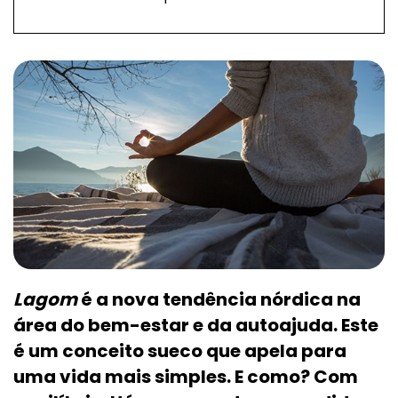
Lagom
é a nova tendência nórdica na
área do bem-estar e da autoajuda. Este
é um conceito sueco que apela para
uma vida mais simples. E como? Com