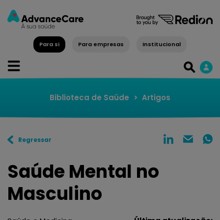
Para si
Para empresas
Institucional
Biblioteca de Saúde
>
Artigos
Regressar
Saúde Mental no
Masculino