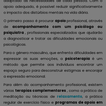
adaptado às necessidades de cada pessoa. Com o
apoio adequado, é possível reduzir significativamente
o impacto dos distúrbios mentais na vida diária.
O primeiro passo é procurar
apoio
profissional, através
de
acompanhamento com um psicólogo ou
psiquiatra
, profissionais especializados que ajudarão
a diagnosticar e tratar as dificuldades emocionais ou
psicológicas.
Para o género masculino, que enfrenta dificuldades em
expressar as suas emoções, a
psicoterapia
é um
método que permite aos indivíduos encontrar um
espaço seguro para desconstruir estigmas e encorajar
a expressão emocional.
Para além do acompanhamento profissional, existem
várias
terapias complementares
, como a prática de
meditação ou técnicas de
relaxamento
, a prática
regular de exercício físico e
programas de apoio em