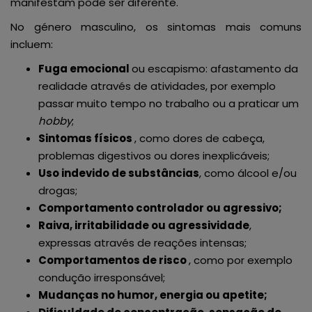
manifestam pode ser diferente.
No género masculino, os sintomas mais comuns
incluem:
Fuga emocional
ou escapismo: afastamento da
realidade através de atividades, por exemplo
passar muito tempo no trabalho ou a praticar um
hobby
;
Sintomas físicos
, como dores de cabeça,
problemas digestivos ou dores inexplicáveis;
Uso indevido de substâncias
, como álcool e/ou
drogas;
Comportamento controlador ou agressivo;
Raiva, irritabilidade ou agressividade
,
expressas através de reações intensas;
Comportamentos de risco
, como por exemplo
condução irresponsável;
Mudanças no humor, energia ou apetite;