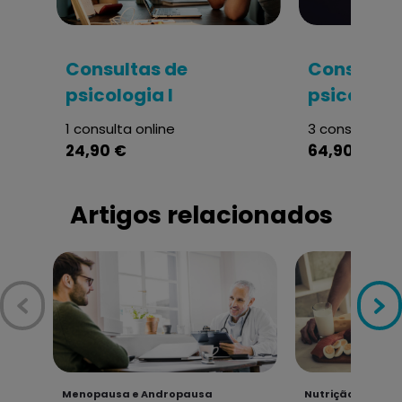
Consultas de
Consultas
psicologia I
psicologia
1 consulta online
3 consultas on
24,90 €
64,90 €
Artigos relacionados
Menopausa e Andropausa
Nutrição e Fitnes