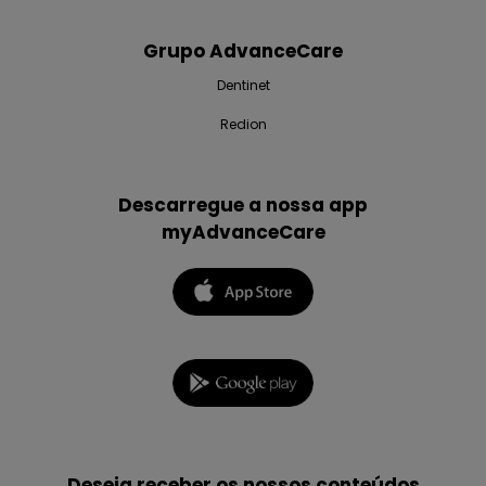
Grupo AdvanceCare
Dentinet
Redion
Descarregue a nossa app
myAdvanceCare
Deseja receber os nossos conteúdos