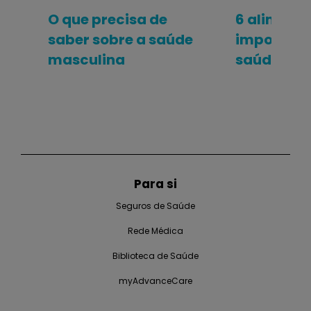
O que precisa de
6 aliment
saber sobre a saúde
important
masculina
saúde mas
Para si
Seguros de Saúde
Rede Médica
Biblioteca de Saúde
myAdvanceCare