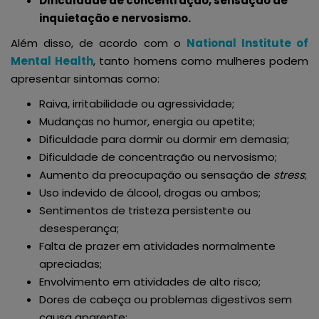
Dificuldade de concentração, sensação de
inquietação e nervosismo.
Além disso, de acordo com o
National Institute of
Mental Health
, tanto homens como mulheres podem
apresentar sintomas como:
Raiva, irritabilidade ou agressividade;
Mudanças no humor, energia ou apetite;
Dificuldade para dormir ou dormir em demasia;
Dificuldade de concentração ou nervosismo;
Aumento da preocupação ou sensação de
stress
;
Uso indevido de álcool, drogas ou ambos;
Sentimentos de tristeza persistente ou
desesperança;
Falta de prazer em atividades normalmente
apreciadas;
Envolvimento em atividades de alto risco;
Dores de cabeça ou problemas digestivos sem
causa aparente;