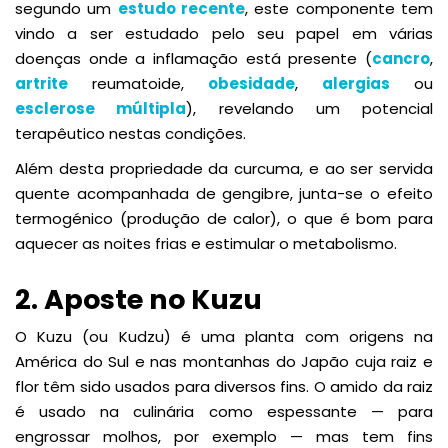
segundo um
estudo recente
, este componente tem
vindo a ser estudado pelo seu papel em várias
doenças onde a inflamação está presente (
cancro
,
artrite
reumatoide,
obesidade
,
alergias
ou
esclerose múltipla
), revelando um potencial
terapêutico nestas condições.
Além desta propriedade da curcuma, e ao ser servida
quente acompanhada de gengibre, junta-se o efeito
termogénico (produção de calor), o que é bom para
aquecer as noites frias e estimular o metabolismo.
2. Aposte no Kuzu
O Kuzu (ou Kudzu) é uma planta com origens na
América do Sul e nas montanhas do Japão cuja raiz e
flor têm sido usados para diversos fins. O amido da raiz
é usado na culinária como espessante — para
engrossar molhos, por exemplo — mas tem fins