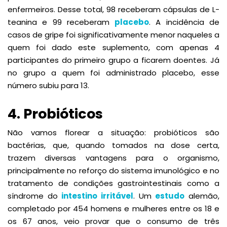
enfermeiros. Desse total, 98 receberam cápsulas de L-
teanina e 99 receberam
placebo
. A incidência de
casos de gripe foi significativamente menor naqueles a
quem foi dado este suplemento, com apenas 4
participantes do primeiro grupo a ficarem doentes. Já
no grupo a quem foi administrado placebo, esse
número subiu para 13.
4. Probióticos
Não vamos florear a situação: probióticos são
bactérias, que, quando tomados na dose certa,
trazem diversas vantagens para o organismo,
principalmente no reforço do sistema imunológico e no
tratamento de condições gastrointestinais como a
síndrome do
intestino irritável
. Um
estudo
alemão,
completado por 454 homens e mulheres entre os 18 e
os 67 anos, veio provar que o consumo de três