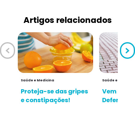
Artigos relacionados
Saúde e Medicina
Saúde e Medicin
Proteja-se das gripes
Vem aí o i
e constipações!
Defenda-