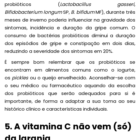
probióticos (
Lactobacillus gasseri
,
Bifidobacterium longum
SP,
B. bifidum
MF), durante três
meses de inverno poderia influenciar na gravidade dos
sintomas, incidência e duração da gripe comum. O
consumo de bactérias probióticas diminui a duração
dos episódios de gripe e constipação em dois dias,
reduzindo a severidade dos sintomas em 20%.
É sempre bom relembrar que os probióticos se
encontram em alimentos comuns como o iogurte,
os
pickles
ou o queijo envelhecido. Aconselhar-se com
o seu médico ou farmacêutico aquando da escolha
dos probióticos que serão adequados para si é
importante, de forma a adaptar a sua toma ao seu
histórico clínico e características individuais.
5. A vitamina C não vem (só)
da laranja