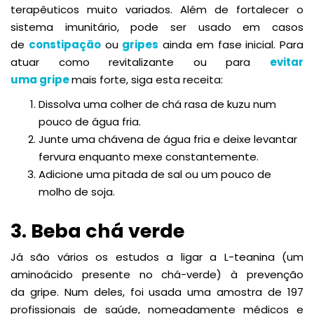
terapêuticos muito variados. Além de fortalecer o
sistema imunitário, pode ser usado em casos
de
constipação
ou
gripes
ainda em fase inicial. Para
atuar como revitalizante ou para
evitar
uma gripe
mais forte, siga esta receita:
Dissolva uma colher de chá rasa de kuzu num
pouco de água fria.
Junte uma chávena de água fria e deixe levantar
fervura enquanto mexe constantemente.
Adicione uma pitada de sal ou um pouco de
molho de soja.
3. Beba chá verde
Já são vários os estudos a ligar a L-teanina (um
aminoácido presente no chá-verde) à prevenção
da gripe. Num deles, foi usada uma amostra de 197
profissionais de saúde, nomeadamente médicos e