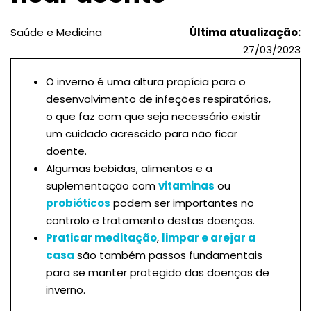
Saúde e Medicina
Última atualização:
27/03/2023
O inverno é uma altura propícia para o
desenvolvimento de infeções respiratórias,
o que faz com que seja necessário existir
um cuidado acrescido para não ficar
doente.
Algumas bebidas, alimentos e a
suplementação com
vitaminas
ou
probióticos
podem ser importantes no
controlo e tratamento destas doenças.
Praticar meditação
,
limpar e arejar a
casa
são também passos fundamentais
para se manter protegido das doenças de
inverno.