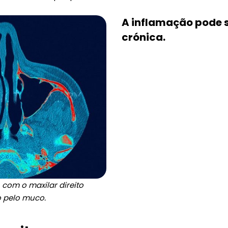
A inflamação pode 
crónica.
 com o maxilar direito
 pelo muco.