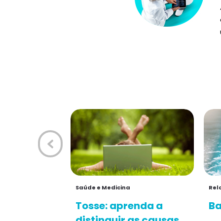
Saúde e Medicina
Rel
Tosse: aprenda a
Ba
distinguir as causas