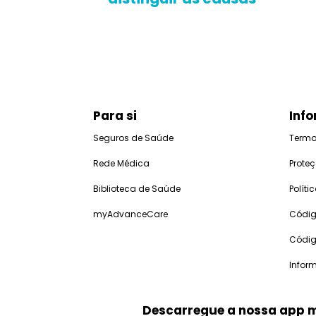
Para si
Info
Seguros de Saúde
Termo
Rede Médica
Prote
Biblioteca de Saúde
Polít
myAdvanceCare
Códig
Códig
Infor
Descarregue a nossa app