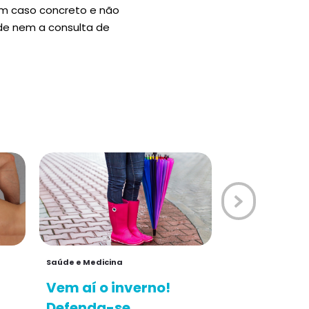
um caso concreto e não
úde nem a consulta de
Saúde e Medicina
Vem aí o inverno!
Defenda-se