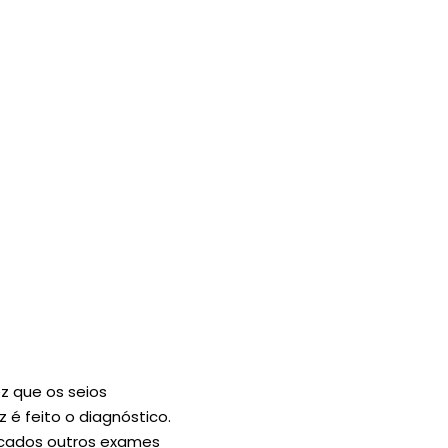
z que os seios
é feito o diagnóstico.
icados outros exames