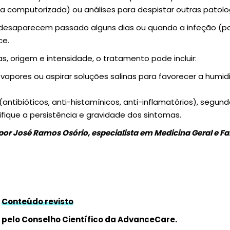
a computorizada) ou análises para despistar outras patolo
e desaparecem passado alguns dias ou quando a infeção (p
ce.
 origem e intensidade, o tratamento pode incluir:
ar vapores ou aspirar soluções salinas para favorecer a hum
ntibióticos, anti-histamínicos, anti-inflamatórios), segun
rifique a persistência e gravidade dos sintomas.
 por José Ramos Osório, especialista em Medicina Geral e Fa
Conteúdo revisto
pelo Conselho Científico da AdvanceCare.