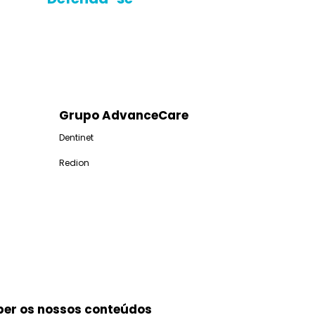
Grupo AdvanceCare
Dentinet
Redion
ber os nossos conteúdos