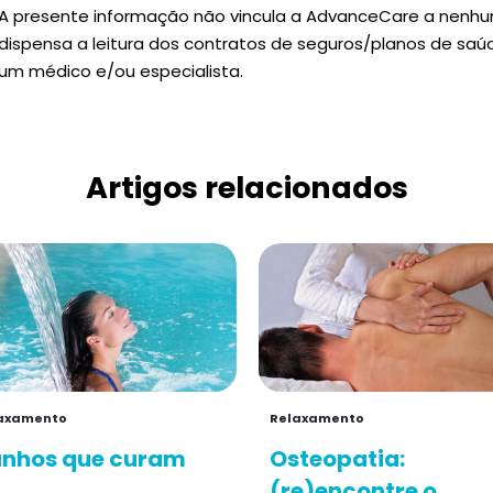
A presente informação não vincula a AdvanceCare a nenh
dispensa a leitura dos contratos de seguros/planos de sa
um médico e/ou especialista.
Artigos relacionados
axamento
Relaxamento
nhos que curam
Osteopatia:
(re)encontre o