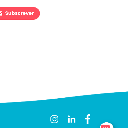
AdvanceCare