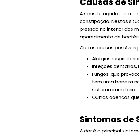
Causas de Si
A sinusite aguda ocorre,
constipação. Nestas sit
pressão no interior dos 
aparecimento de bactéri
Outras causas possíveis 
Alergias respiratória
Infeções dentárias,
Fungos, que provoc
tem uma barreira n
sistema imunitário 
Outras doenças que
Sintomas de S
A dor é o principal sinto