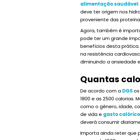
alimentação saudável
deve ter origem nos hidra
proveniente das proteína
Agora, também é importan
pode ter um grande impac
benefícios desta prática.
na resistência cardiovas
diminuindo a ansiedade e
Quantas calo
De acordo com a
DGS
os
1800 e as 2500 calorias. 
como o género, idade, c
de vida e
gasto calórico
deverá consumir diariam
Importa ainda reter que 