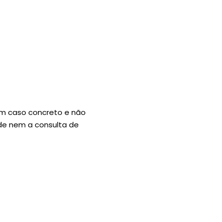
um caso concreto e não
úde nem a consulta de