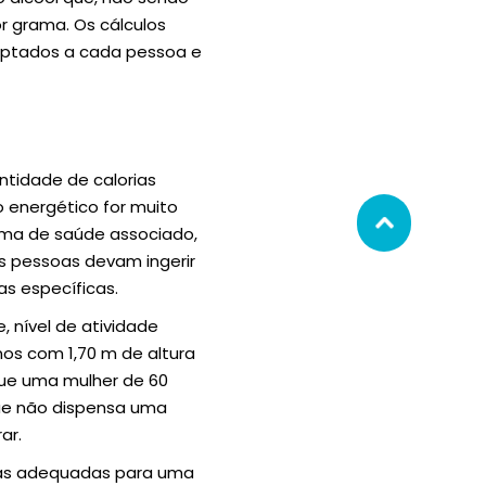
or grama. Os cálculos
aptados a cada pessoa e
ntidade de calorias
energético for muito
lema de saúde associado,
as pessoas devam ingerir
s específicas.
, nível de atividade
os com 1,70 m de altura
 que uma mulher de 60
que não dispensa uma
ar.
rias adequadas para uma