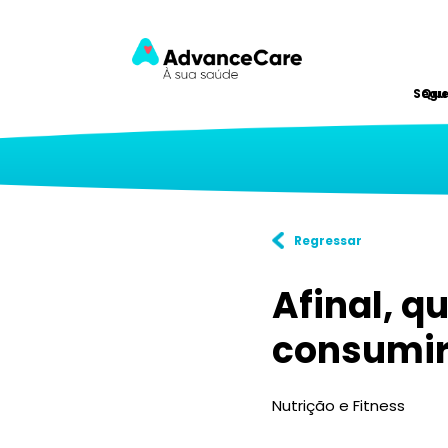
Segu
Qu
Regressar
Afinal, q
consumir
Nutrição e Fitness