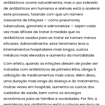
antibióticos ocorre naturalmente, mas o uso indevido
de antibióticos em humanos e animais está a acelerar
este processo, fazendo com que um número
crescente de infeções — como pneumonia,
tuberculose, gonorreia e salmonelose — sejam cada
vez mais difíceis de tratar à medida que os
antibióticos usados para as tratar se tornam menos
eficazes. Adicionalmente, este fenómeno leva a
internamentos hospitalares mais longos, custos
médicos mais elevados e aumento da mortalidade.
Com efeito, quando as infeções deixam de poder ser
tratadas com antibióticos de primeira linha, obriga à
utilização de medicamentos mais caros. Além disso,
uma duração mais longa da doença e do tratamento,
muitas vezes em hospitais, aumenta os custos dos
cuidados de saúde, bem como os encargos
económicos para as famílias e sociedades. Por fim, a
resistência aos antibióticos está a colocar em risco as