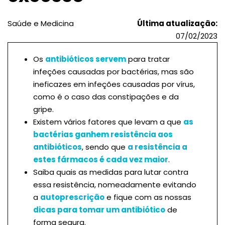
Saúde e Medicina
Última atualização:
07/02/2023
Os
antibióticos servem
para tratar
infeções causadas por bactérias, mas são
ineficazes em infeções causadas por vírus,
como é o caso das constipações e da
gripe.
Existem vários fatores que levam a que
as
bactérias ganhem resistência aos
antibióticos
, sendo que
a resistência a
estes fármacos é cada vez maior
.
Saiba quais as medidas para lutar contra
essa resistência, nomeadamente evitando
a
autoprescrição
e fique com as nossas
dicas para tomar um antibiótico
de
forma segura.