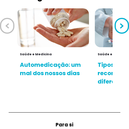
Saúde e Medicina
Saúde e Medicin
Automedicação: um
Tipos de a
mal dos nossos dias
reconheça
diferença
Para si