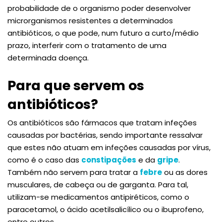
probabilidade de o organismo poder desenvolver
microrganismos resistentes a determinados
antibióticos, o que pode, num futuro a curto/médio
prazo, interferir com o tratamento de uma
determinada doença.
Para que servem os
antibióticos?
Os antibióticos são fármacos que tratam infeções
causadas por bactérias, sendo importante ressalvar
que estes não atuam em infeções causadas por vírus,
como é o caso das
constipações
e da
gripe
.
Também não servem para tratar a
febre
ou as dores
musculares, de cabeça ou de garganta. Para tal,
utilizam-se medicamentos antipiréticos, como o
paracetamol, o ácido acetilsalicílico ou o ibuprofeno,
entre outros.