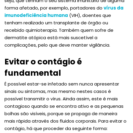
seja, que tenham o seu sistema imunitário de alguma
forma afetado, por exemplo, portadores do
vírus da
imunodeficiência humana
(VIH), doentes que
tenham realizado um transplante de órgão ou
recebido quimioterapia. Também quem sofre de
dermatite atópica está mais suscetível a
complicações, pelo que deve manter vigilância.
Evitar o contágio é
fundamental
É possível estar-se infetado sem nunca apresentar
sinais ou sintomas, mas mesmo nestes casos é
possível transmitir o vírus. Ainda assim, este é mais
contagioso quando se encontra ativo e as pequenas
bolhas são visíveis, porque se propaga de maneira
mais rápida através dos fluidos corporais. Para evitar o
contágio, há que proceder da seguinte forma: