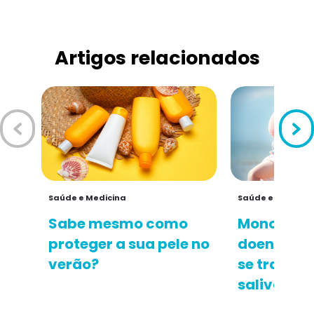
Artigos relacionados
Saúde e Medicina
Saúde e Medicin
Sabe mesmo como
Mononucle
proteger a sua pele no
doença do 
verão?
se transmi
saliva