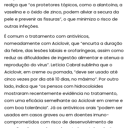
realça que “os protetores tópicos, como a alantoína, a
vaselina e o óxido de zinco, podem aliviar a secura da
pele e prevenir as fissuras”, o que minimiza o risco de
outras infeções.
É comum o tratamento com antivíricos,
nomeadamente com Aciclovir, que “encurta a duração
da febre, das lesões labiais e orofaríngeas, assim como
reduz as dificuldades de ingestão alimentar e atenua a
reprodução do vírus”. Letícia Cabral sublinha que o
Aciclovir, em creme ou pomada, “deve ser usado até
cinco vezes por dia até 10 dias, no máximo”. Por outro
lado, indica que “os pensos com hidrocoloides
mostraram recentemente evidência no tratamento,
com uma eficácia semelhante ao Aciclovir em creme e
com boa tolerância”. Já os antivíricos orais “podem ser
usados em casos graves ou em doentes imuno-
comprometidos com risco de desenvolvimento de