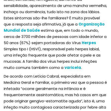
sensibilidade, aparecimento de uma mancha vermelha,
inchaço ou dormência, tudo isto na zona dos lábios.
Estes sintomas são-lhe familiares? É muito provável
que a resposta seja afirmativa, já que a
Organização
Mundial de Saúde
estima que, em todo o mundo,
cerca de 3700 milhões de pessoas com idade inferior a
50 anos (67%) sejam portadoras do Vírus
Herpes
Simplex tipo I (HSV1), responsável pelo herpes labial,
uma infeção frequente que pode afetar a pele e as
mucosas. A família dos vírus herpes inclui infeções
muito comuns também como a
varicela
.
De acordo com Letícia Cabral, especialista em
Medicina Geral e Familiar, a primeira vez que a pessoa é
infetada “ocorre geralmente na infância e é
frequentemente assintomática, mas há casos em que
pode originar gengivo-estomatite aguda”, isto é, uma
infeção muito contagiosa caracterizada por febre alta