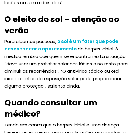
lesões em um a dois dias”.
O efeito do sol – atenção ao
verão
Para algumas pessoas,
o sol é um fator que pode
desencadear o aparecimento
do herpes labial. A
médica lembra que quem se encontra nesta situação
“deve usar um protetor solar nos lábios e no rosto para
diminuir as recorrências”. “O antivírico tópico ou oral
iniciado antes da exposição solar pode proporcionar
alguma proteção”, salienta ainda.
Quando consultar um
médico?
Tendo em conta que o herpes labial é uma doença
benigna e, em regra, sem complicações associadas, a