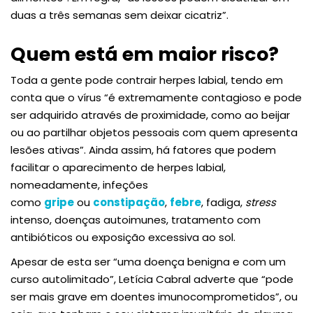
duas a três semanas sem deixar cicatriz”.
Quem está em maior risco?
Toda a gente pode contrair herpes labial, tendo em
conta que o vírus “é extremamente contagioso e pode
ser adquirido através de proximidade, como ao beijar
ou ao partilhar objetos pessoais com quem apresenta
lesões ativas”. Ainda assim, há fatores que podem
facilitar o aparecimento de herpes labial,
nomeadamente, infeções
como
gripe
ou
constipação
,
febre
, fadiga,
stress
intenso, doenças autoimunes, tratamento com
antibióticos ou exposição excessiva ao sol.
Apesar de esta ser “uma doença benigna e com um
curso autolimitado”, Letícia Cabral adverte que “pode
ser mais grave em doentes imunocomprometidos”, ou