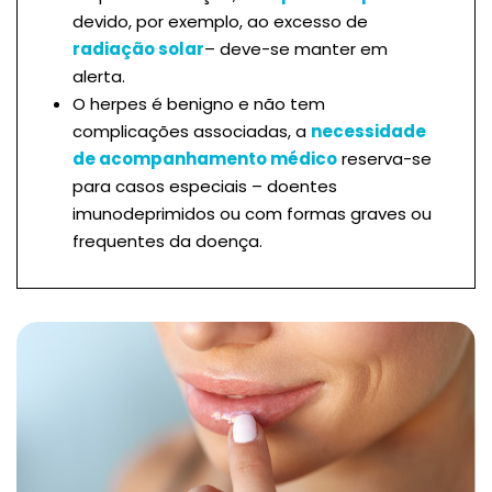
devido, por exemplo, ao excesso de
radiação solar
– deve-se manter em
alerta.
O herpes é benigno e não tem
complicações associadas, a
necessidade
de acompanhamento médico
reserva-se
para casos especiais – doentes
imunodeprimidos ou com formas graves ou
frequentes da doença.