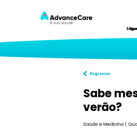
Segu
Qu
Regressar
Sabe mes
verão?
Saúde e Medicina
Quo