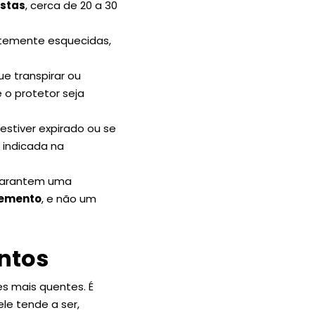
ostas
, cerca de 20 a 30
entemente esquecidas,
e transpirar ou
o protetor seja
estiver expirado ou se
 indicada na
 garantem uma
lemento
, e não um
ntos
s mais quentes. É
le tende a ser,