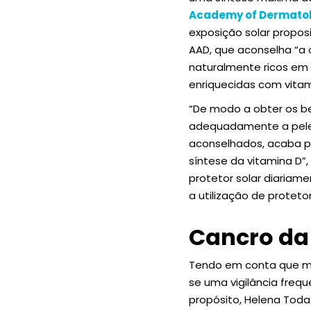
Academy of Dermato
exposição solar propos
AAD, que aconselha “a 
naturalmente ricos em 
enriquecidas com vitam
“De modo a obter os be
adequadamente a pele 
aconselhados, acaba po
síntese da vitamina D”
protetor solar diariam
a utilização de proteto
Cancro da 
Tendo em conta que mui
se uma vigilância freq
propósito, Helena Tod