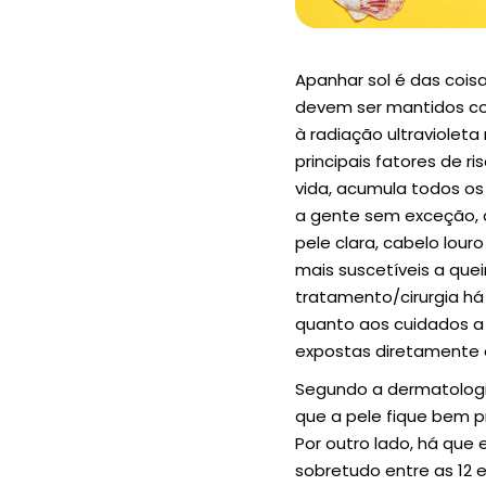
Apanhar sol é das cois
devem ser mantidos com
à radiação ultraviolet
principais fatores de 
vida, acumula todos os
a gente sem exceção, 
pele clara, cabelo lour
mais suscetíveis a que
tratamento/cirurgia há
quanto aos cuidados a 
expostas diretamente a
Segundo a dermatologis
que a pele fique bem 
Por outro lado, há que 
sobretudo entre as 12 e