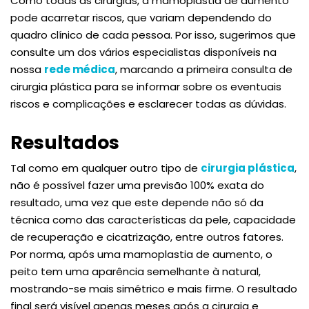
Como todas as cirurgias, a mamoplastia de aumento
pode acarretar riscos, que variam dependendo do
quadro clínico de cada pessoa. Por isso, sugerimos que
consulte um dos vários especialistas disponíveis na
nossa
rede médica
, marcando a primeira consulta de
cirurgia plástica para se informar sobre os eventuais
riscos e complicações e esclarecer todas as dúvidas.
Resultados
Tal como em qualquer outro tipo de
cirurgia plástica
,
não é possível fazer uma previsão 100% exata do
resultado, uma vez que este depende não só da
técnica como das características da pele, capacidade
de recuperação e cicatrização, entre outros fatores.
Por norma, após uma mamoplastia de aumento, o
peito tem uma aparência semelhante à natural,
mostrando-se mais simétrico e mais firme. O resultado
final será visível apenas meses após a cirurgia e