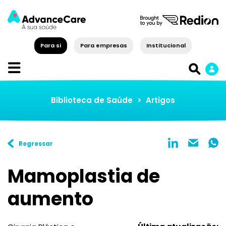
Para si
Para empresas
Institucional
Biblioteca de Saúde
>
Artigos
Regressar
Mamoplastia de
aumento