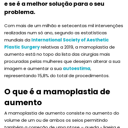
e se é a melhor solução para o seu
problema.
Com mais de um milhão e setecentas mil intervenções
realizadas num só ano, segundo as estatísticas
mundiais da
International Society of Aesthetic
Plastic Surgery
relativas a 2019, a mamoplastia de
aumento está no topo da lista das cirurgias mais
procuradas pelas mulheres que desejam alterar a sua
imagem e aumentar a sua
autoestima
,
representando 15,8% do total de procedimentos.
O que é a mamoplastia de
aumento
A mamoplastia de aumento consiste no aumento do
volume de um ou de ambos os seios permitindo
também a correção de uma ptose – queda - ligeira e