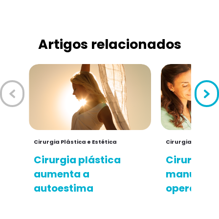
Artigos relacionados
Cirurgia Plástica e Estética
Cirurgia Plástica
Cirurgia plástica
Cirurgia p
aumenta a
manual do
autoestima
operatóri