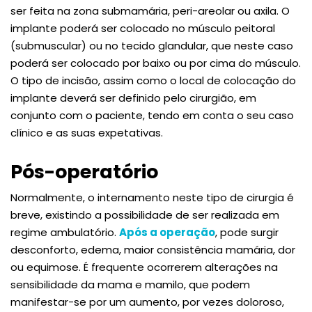
ser feita na zona submamária, peri-areolar ou axila. O
implante poderá ser colocado no músculo peitoral
(submuscular) ou no tecido glandular, que neste caso
poderá ser colocado por baixo ou por cima do músculo.
O tipo de incisão, assim como o local de colocação do
implante deverá ser definido pelo cirurgião, em
conjunto com o paciente, tendo em conta o seu caso
clínico e as suas expetativas.
Pós-operatório
Normalmente, o internamento neste tipo de cirurgia é
breve, existindo a possibilidade de ser realizada em
regime ambulatório.
Após a operação
, pode surgir
desconforto, edema, maior consistência mamária, dor
ou equimose. É frequente ocorrerem alterações na
sensibilidade da mama e mamilo, que podem
manifestar-se por um aumento, por vezes doloroso,