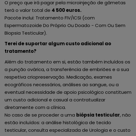
O preço que irá pagar pela microinjeção de gâmetas
terá o valor total de
4 500 euros.
Pacote inclui: Tratamento FIV/ICSI (com
Espermatozoide Do Próprio Ou Doado - Com Ou Sem
Biopsia Testicular).
Terei de suportar algum custo adicional ao
tratamento?
Além do tratamento em si, estão também incluídos os
a punção ovárica, a transferência de embriões e a sua
respetiva criopreservação. Medicação, exames
ecográficos necessários, análises ao sangue, ou a
eventual necessidade de apoio psicológico constituem
um custo adicional e casual a contratualizar
diretamente com a clínica.
No caso de se proceder a uma
biópsia testicular
, não
estão incluídos: a análise histológica de tecido
testicular, consulta especializada de Urologia e o custo