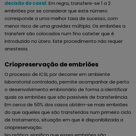
decisão do casal
. Em regra, transfere-se 1 a 2
embriões por se considerar que este número
corresponde a uma melhor taxa de sucesso, com
menor risco de uma gravidez múltipla. Os embriões a
transferir são colocados num fino cateter que é
introduzido no útero. Este procedimento não requer
anestesia.
Criopreservação de embriões
O processo de ICSI, por decorrer em ambiente
laboratorial controlado, permite acompanhar de perto
o desenvolvimento embrionário de forma a identificar
quais os embriões que são passíveis de transferência.
Em cerca de 50% dos casos obtêm-se mais embriões
do que aqueles que são transferidos num primeiro ciclo
de tratamento, situação em que é disponibilizada a
criopreservação.
Na prática, significa que esses embriões são