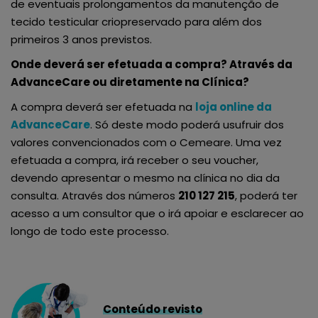
de eventuais prolongamentos da manutenção de
tecido testicular criopreservado para além dos
primeiros 3 anos previstos.
Onde deverá ser efetuada a compra? Através da
AdvanceCare ou diretamente na Clínica?
A compra deverá ser efetuada na
loja online da
AdvanceCare
. Só deste modo poderá usufruir dos
valores convencionados com o Cemeare. Uma vez
efetuada a compra, irá receber o seu voucher,
devendo apresentar o mesmo na clínica no dia da
consulta. Através dos números
210 127 215
, poderá ter
acesso a um consultor que o irá apoiar e esclarecer ao
longo de todo este processo.
Conteúdo revisto