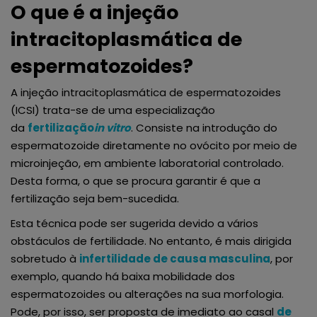
O que é a injeção
intracitoplasmática de
espermatozoides?
A injeção intracitoplasmática de espermatozoides
(ICSI) trata-se de uma especialização
da
fertilização
in vitro
. Consiste na introdução do
espermatozoide diretamente no ovócito por meio de
microinjeção, em ambiente laboratorial controlado.
Desta forma, o que se procura garantir é que a
fertilização seja bem-sucedida.
Esta técnica pode ser sugerida devido a vários
obstáculos de fertilidade. No entanto, é mais dirigida
sobretudo à
infertilidade de causa masculina
, por
exemplo, quando há baixa mobilidade dos
espermatozoides ou alterações na sua morfologia.
Pode, por isso, ser proposta de imediato ao casal
de