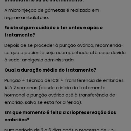
A microinjeção de gâmetas é realizada em
regime ambulatório.
Existe algum cuidado a ter antes e após o
tratamento?
Depois de se proceder à punção ovárica, recomenda-
se que a paciente seja acompanhada até casa devido
à sedo-analgesia administrada.
Qual a duração média do tratamento?
Punção + Técnica de ICSI + Transferência de embriões:
Até 2 semanas (desde o início do tratamento
hormonal e punção ovárica até à transferência de
embrião, salvo se esta for diferida).
Em que momento é feita a criopreservação dos
embriões?
Num período de 2 a 6 dias após o processo de ICSI,