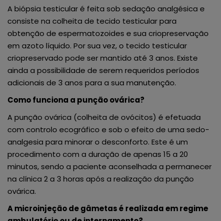
A biópsia testicular é feita sob sedação analgésica e
consiste na colheita de tecido testicular para
obtenção de espermatozoides e sua criopreservação
em azoto líquido. Por sua vez, o tecido testicular
criopreservado pode ser mantido até 3 anos. Existe
ainda a possibilidade de serem requeridos períodos
adicionais de 3 anos para a sua manutenção.
Como funciona a punção ovárica?
A punção ovárica (colheita de ovócitos) é efetuada
com controlo ecográfico e sob o efeito de uma sedo-
analgesia para minorar o desconforto. Este é um
procedimento com a duração de apenas 15 a 20
minutos, sendo a paciente aconselhada a permanecer
na clínica 2 a 3 horas após a realização da punção
ovárica.
A microinjeção de gâmetas é realizada em regime
ambulatório ou de internamento?