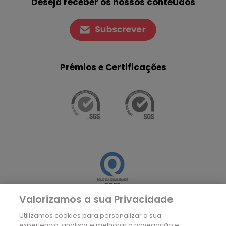
Deseja receber os nossos conteúdos
Prémios e Certificações
Valorizamos a sua Privacidade
Utilizamos cookies para personalizar a sua
experiência, analisar e melhorar a navegação e