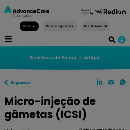
Para si
Para empresas
Institucional
Biblioteca de Saúde
>
Artigos
Regressar
Micro-injeção de
gâmetas (ICSI)