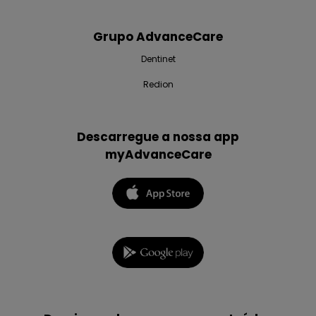
Grupo AdvanceCare
Dentinet
Redion
Descarregue a nossa app
myAdvanceCare