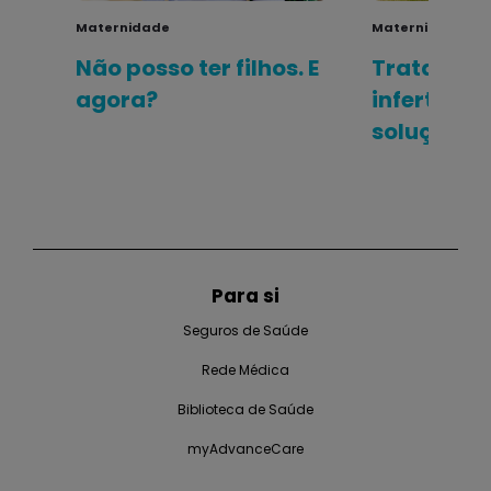
Maternidade
Maternidade
Não posso ter filhos. E
Tratament
agora?
infertilida
soluções 
Para si
Seguros de Saúde
Rede Médica
Biblioteca de Saúde
myAdvanceCare