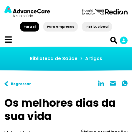
Para si
Para empresas
Institucional
Biblioteca de Saúde
>
Artigos
Regressar
Os melhores dias da
sua vida