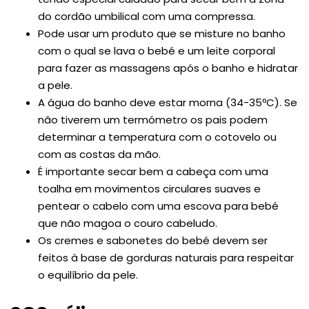
do cordão umbilical com uma compressa.
Pode usar um produto que se misture no banho
com o qual se lava o bebé e um leite corporal
para fazer as massagens após o banho e hidratar
a pele.
A água do banho deve estar morna (34-35ºC). Se
não tiverem um termómetro os pais podem
determinar a temperatura com o cotovelo ou
com as costas da mão.
É importante secar bem a cabeça com uma
toalha em movimentos circulares suaves e
pentear o cabelo com uma escova para bebé
que não magoa o couro cabeludo.
Os cremes e sabonetes do bebé devem ser
feitos à base de gorduras naturais para respeitar
o equilíbrio da pele.