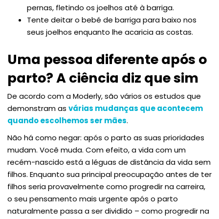
pernas, fletindo os joelhos até à barriga.
Tente deitar o bebé de barriga para baixo nos
seus joelhos enquanto lhe acaricia as costas.
Uma pessoa diferente após o
parto? A ciência diz que sim
De acordo com a Moderly, são vários os estudos que
demonstram as
várias mudanças que acontecem
quando escolhemos ser mães
.
Não há como negar: após o parto as suas prioridades
mudam. Você muda. Com efeito, a vida com um
recém-nascido está a léguas de distância da vida sem
filhos. Enquanto sua principal preocupação antes de ter
filhos seria provavelmente como progredir na carreira,
o seu pensamento mais urgente após o parto
naturalmente passa a ser dividido – como progredir na