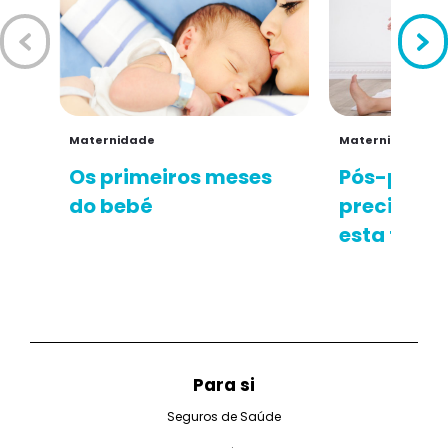
Maternidade
Maternidade
Os primeiros meses
Pós-parto:
do bebé
precisa sa
esta fase
Para si
Seguros de Saúde