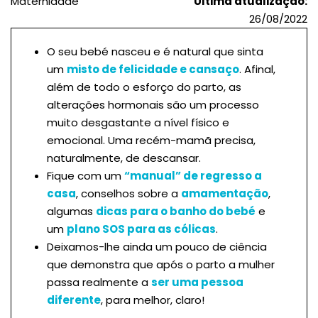
Maternidade
Última atualização:
26/08/2022
O seu bebé nasceu e é natural que sinta
um
misto de felicidade e cansaço
. Afinal,
além de todo o esforço do parto, as
alterações hormonais são um processo
muito desgastante a nível físico e
emocional. Uma recém-mamã precisa,
naturalmente, de descansar.
Fique com um
“manual” de regresso a
casa
, conselhos sobre a
amamentação
,
algumas
dicas para o banho do bebé
e
um
plano SOS para as cólicas
.
Deixamos-lhe ainda um pouco de ciência
que demonstra que após o parto a mulher
passa realmente a
ser uma pessoa
diferente
, para melhor, claro!