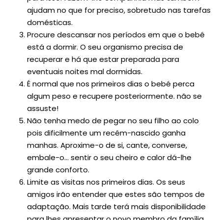
ajudam no que for preciso, sobretudo nas tarefas
domésticas.
Procure descansar nos períodos em que o bebé
está a dormir. O seu organismo precisa de
recuperar e há que estar preparada para
eventuais noites mal dormidas.
É normal que nos primeiros dias o bebé perca
algum peso e recupere posteriormente. não se
assuste!
Não tenha medo de pegar no seu filho ao colo
pois dificilmente um recém-nascido ganha
manhas. Aproxime-o de si, cante, converse,
embale-o… sentir o seu cheiro e calor dá-lhe
grande conforto.
Limite as visitas nos primeiros dias. Os seus
amigos irão entender que estes são tempos de
adaptação. Mais tarde terá mais disponibilidade
para lhes apresentar o novo membro da família.