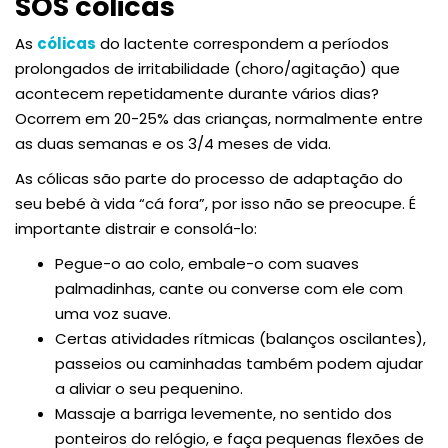
SOS cólicas
As
cólicas
do lactente correspondem a períodos
prolongados de irritabilidade (choro/agitação) que
acontecem repetidamente durante vários dias?
Ocorrem em 20-25% das crianças, normalmente entre
as duas semanas e os 3/4 meses de vida.
As cólicas são parte do processo de adaptação do
seu bebé à vida “cá fora”, por isso não se preocupe. É
importante distrair e consolá-lo:
Pegue-o ao colo, embale-o com suaves
palmadinhas, cante ou converse com ele com
uma voz suave.
Certas atividades rítmicas (balanços oscilantes),
passeios ou caminhadas também podem ajudar
a aliviar o seu pequenino.
Massaje a barriga levemente, no sentido dos
ponteiros do relógio, e faça pequenas flexões de