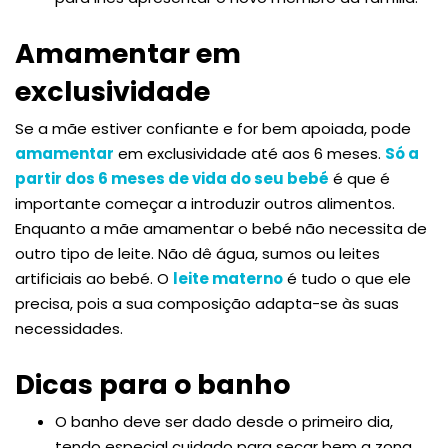
Amamentar em
exclusividade
Se a mãe estiver confiante e for bem apoiada, pode
amamentar
em exclusividade até aos 6 meses.
Só a
partir dos 6 meses de vida do seu bebé
é que é
importante começar a introduzir outros alimentos.
Enquanto a mãe amamentar o bebé não necessita de
outro tipo de leite. Não dê água, sumos ou leites
artificiais ao bebé. O
leite materno
é tudo o que ele
precisa, pois a sua composição adapta-se às suas
necessidades.
Dicas para o banho
O banho deve ser dado desde o primeiro dia,
tendo especial cuidado para secar bem a zona