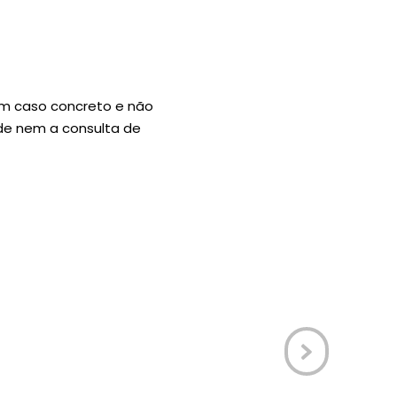
um caso concreto e não
úde nem a consulta de