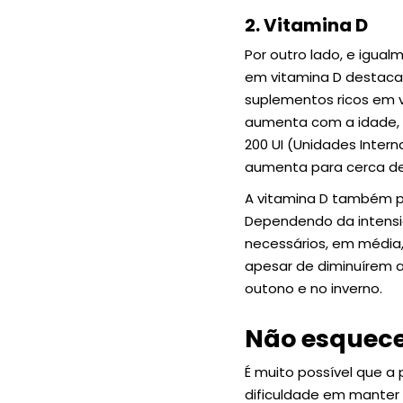
2. Vitamina D
Por outro lado, e igua
em vitamina D destacam
suplementos ricos em v
aumenta com a idade, r
200 UI (Unidades Intern
aumenta para cerca de 
A vitamina D também pod
Dependendo da intensid
necessários, em média,
apesar de diminuírem a
outono e no inverno.
Não esquecer
É muito possível que a
dificuldade em manter a