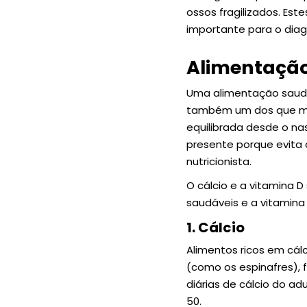
ossos fragilizados. Es
importante para o dia
Alimentação
Uma alimentação saudá
também um dos que mai
equilibrada desde o na
presente porque evita a
nutricionista.
O cálcio e a vitamina 
saudáveis e a vitamina 
1. Cálcio
Alimentos ricos em cál
(como os espinafres), 
diárias de cálcio do ad
50.