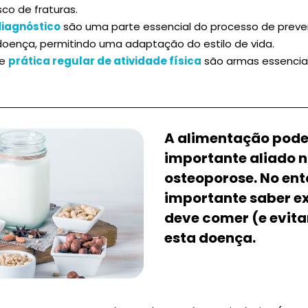
isco de fraturas.
iagnóstico
são uma parte essencial do processo de prev
oença, permitindo uma adaptação do estilo de vida.
e
prática regular de atividade física
são armas essencia
A alimentação pode
importante aliado 
osteoporose. No ent
importante saber e
deve comer (e evita
esta doença.