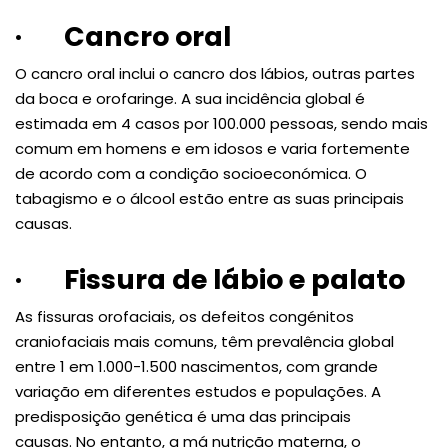
·
Cancro oral
O cancro oral inclui o cancro dos lábios, outras partes
da boca e orofaringe. A sua incidência global é
estimada em 4 casos por 100.000 pessoas, sendo mais
comum em homens e em idosos e varia fortemente
de acordo com a condição socioeconómica. O
tabagismo e o álcool estão entre as suas principais
causas.
·
Fissura de lábio e palato
As fissuras orofaciais, os defeitos congénitos
craniofaciais mais comuns, têm prevalência global
entre 1 em 1.000-1.500 nascimentos, com grande
variação em diferentes estudos e populações. A
predisposição genética é uma das principais
causas. No entanto, a má nutrição materna, o