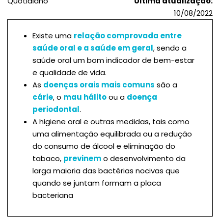
Quotidiano
Última atualização:
10/08/2022
Existe uma
relação comprovada entre
saúde oral e a saúde em geral
, sendo a
saúde oral um bom indicador de bem-estar
e qualidade de vida.
As
doenças orais mais comuns
são a
cárie
, o
mau hálito
ou a
doença
periodontal
.
A higiene oral e outras medidas, tais como
uma alimentação equilibrada ou a redução
do consumo de álcool e eliminação do
tabaco,
previnem
o desenvolvimento da
larga maioria das bactérias nocivas que
quando se juntam formam a placa
bacteriana