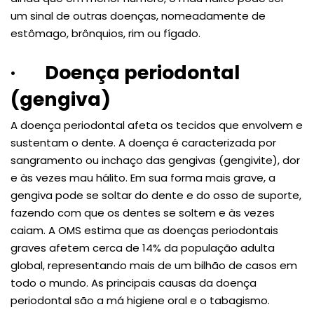
um sinal de outras doenças, nomeadamente de
estômago, brônquios, rim ou fígado.
·
Doença periodontal
(gengiva)
A doença periodontal afeta os tecidos que envolvem e
sustentam o dente. A doença é caracterizada por
sangramento ou inchaço das gengivas (gengivite), dor
e às vezes mau hálito. Em sua forma mais grave, a
gengiva pode se soltar do dente e do osso de suporte,
fazendo com que os dentes se soltem e às vezes
caiam. A OMS estima que as doenças periodontais
graves afetem cerca de 14% da população adulta
global, representando mais de um bilhão de casos em
todo o mundo. As principais causas da doença
periodontal são a má higiene oral e o tabagismo.