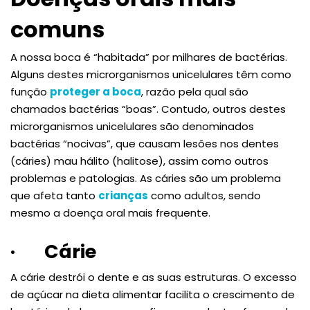
comuns
A nossa boca é “habitada” por milhares de bactérias.
Alguns destes microrganismos unicelulares têm como
função
proteger a boca
, razão pela qual são
chamados bactérias “boas”. Contudo, outros destes
microrganismos unicelulares são denominados
bactérias “nocivas”, que causam lesões nos dentes
(cáries) mau hálito (halitose), assim como outros
problemas e patologias. As cáries são um problema
que afeta tanto
crianças
como adultos, sendo
mesmo a doença oral mais frequente.
·
Cárie
A cárie destrói o dente e as suas estruturas. O excesso
de açúcar na dieta alimentar facilita o crescimento de