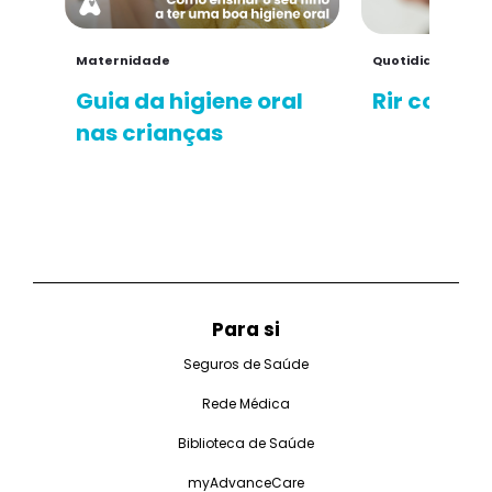
Maternidade
Quotidiano
Guia da higiene oral
Rir com s
nas crianças
Para si
Seguros de Saúde
Rede Médica
Biblioteca de Saúde
myAdvanceCare