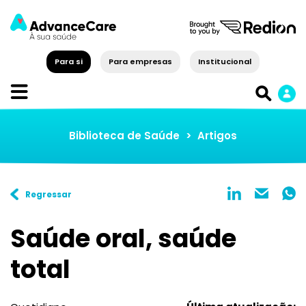
Para si
Para empresas
Institucional
Biblioteca de Saúde
>
Artigos
Regressar
Saúde oral, saúde
total