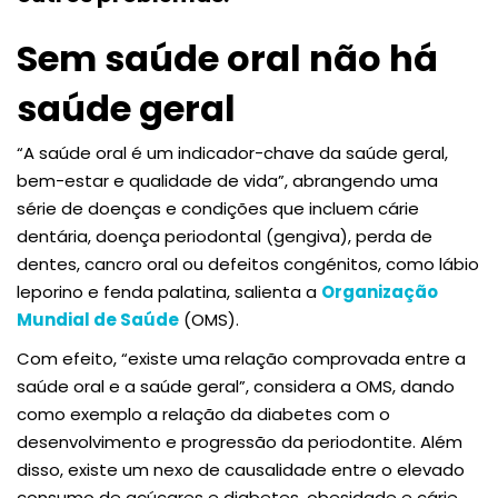
Sem saúde oral não há
saúde geral
“A saúde oral é um indicador-chave da saúde geral,
bem-estar e qualidade de vida”, abrangendo uma
série de doenças e condições que incluem cárie
dentária, doença periodontal (gengiva), perda de
dentes, cancro oral ou defeitos congénitos, como lábio
leporino e fenda palatina, salienta a
Organização
Mundial de Saúde
(OMS).
Com efeito, “existe uma relação comprovada entre a
saúde oral e a saúde geral”, considera a OMS, dando
como exemplo a relação da diabetes com o
desenvolvimento e progressão da periodontite. Além
disso, existe um nexo de causalidade entre o elevado
consumo de açúcares e diabetes, obesidade e cárie