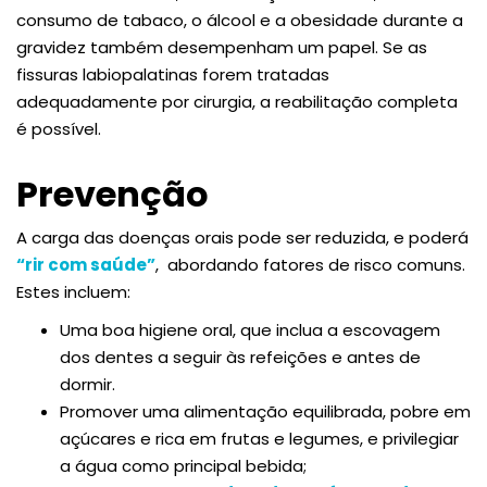
consumo de tabaco, o álcool e a obesidade durante a
gravidez também desempenham um papel. Se as
fissuras labiopalatinas forem tratadas
adequadamente por cirurgia, a reabilitação completa
é possível.
Prevenção
A carga das doenças orais pode ser reduzida, e poderá
“rir com saúde”
, abordando fatores de risco comuns.
Estes incluem:
Uma boa higiene oral, que inclua a escovagem
dos dentes a seguir às refeições e antes de
dormir.
Promover uma alimentação equilibrada, pobre em
açúcares e rica em frutas e legumes, e privilegiar
a água como principal bebida;