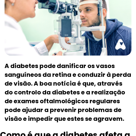
A diabetes pode danificar os vasos
sanguíneos da retina e conduzir à perda
de visão. A boa notícia é que, através
do controlo da diabetes e a realização
de exames oftalmológicos regulares
pode ajudar a prevenir problemas de
visão e impedir que estes se agravem.
Como é que a diabetes afeta a