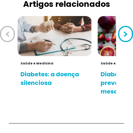
Artigos relacionados
Saúde e Medicina
Saúde e Medicin
Diabetes: a doença
Diabetes: 
silenciosa
prevençã
mesa