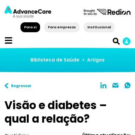
Para si
Para empresas
Institucional
Biblioteca de Saúde
>
Artigos
Regressar
Visão e diabetes –
qual a relação?