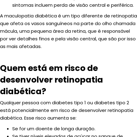
sintomas incluem perda de visão central e periférica.
A maculopatia diabética é um tipo diferente de retinopatia
que afeta os vasos sanguíneos na parte do olho chamada
mácula, uma pequena área da retina, que é responsável
por ver detalhes finos e pela visão central, que são por isso
as mais afetadas.
Quem está em risco de
desenvolver retinopatia
diabética?
Qualquer pessoa com diabetes tipo 1 ou diabetes tipo 2
está potencialmente em risco de desenvolver retinopatia
diabética. Esse risco aumenta se:
Se for um doente de longa duração.
Se tiver níveis elevados de açúcar no sangue de