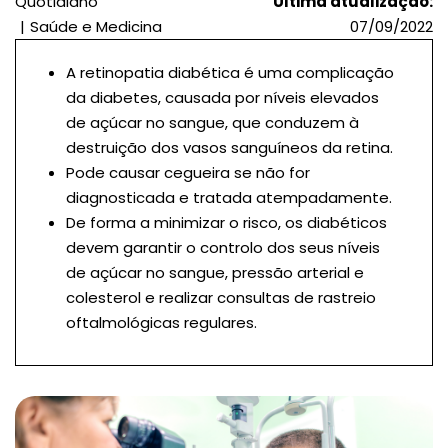
Quotidiano
Última atualização:
Saúde e Medicina
07/09/2022
A retinopatia diabética é uma complicação
da diabetes, causada por níveis elevados
de açúcar no sangue, que conduzem à
destruição dos vasos sanguíneos da retina.
Pode causar cegueira se não for
diagnosticada e tratada atempadamente.
De forma a minimizar o risco, os diabéticos
devem garantir o controlo dos seus níveis
de açúcar no sangue, pressão arterial e
colesterol e realizar consultas de rastreio
oftalmológicas regulares.