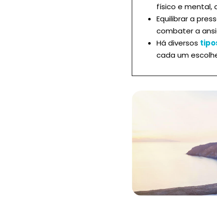
físico e mental,
Equilibrar a pres
combater a ansi
Há diversos
tipo
cada um escolhe