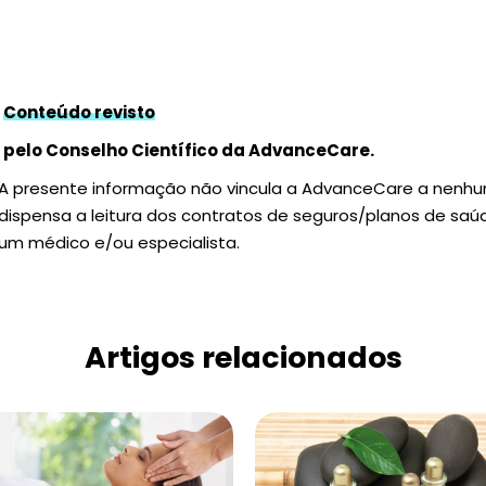
Conteúdo revisto
pelo Conselho Científico da AdvanceCare.
A presente informação não vincula a AdvanceCare a nenh
dispensa a leitura dos contratos de seguros/planos de sa
um médico e/ou especialista.
Artigos relacionados