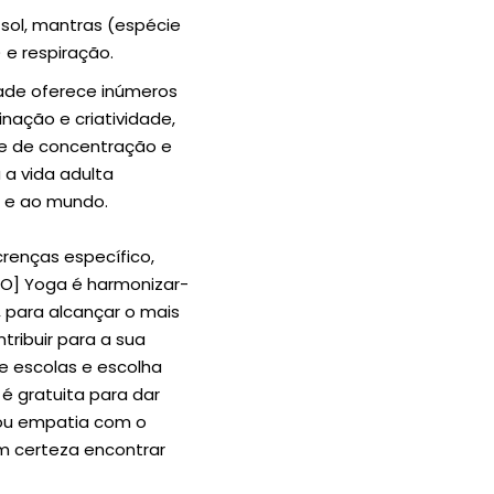
sol, mantras (espécie
e respiração.
ade oferece inúmeros
inação e criatividade,
e de concentração e
a vida adulta
s e ao mundo.
crenças específico,
[O] Yoga é harmonizar-
, para alcançar o mais
tribuir para a sua
e escolas e escolha
é gratuita para dar
iou empatia com o
om certeza encontrar