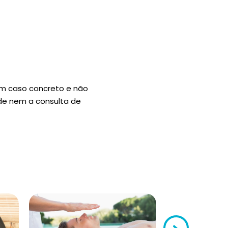
um caso concreto e não
úde nem a consulta de