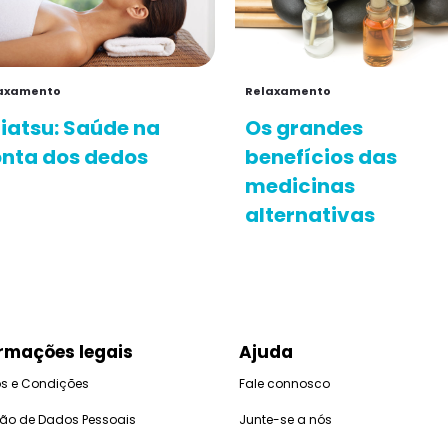
axamento
Relaxamento
iatsu: Saúde na
Os grandes
nta dos dedos
benefícios das
medicinas
alternativas
rmações legais
Ajuda
s e Condições
Fale connosco
ção de Dados Pessoais
Junte-se a nós