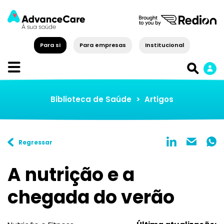
Para si
Para empresas
Institucional
Biblioteca de Saúde
>
Artigos
Regressar
A nutrição e a
chegada do verão