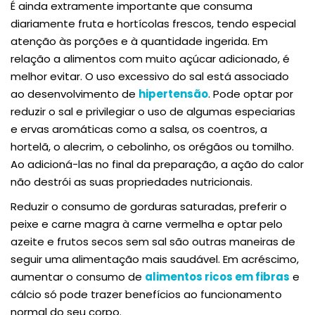
É ainda extramente importante que consuma
diariamente fruta e hortícolas frescos, tendo especial
atenção às porções e à quantidade ingerida. Em
relação a alimentos com muito açúcar adicionado, é
melhor evitar. O uso excessivo do sal está associado
ao desenvolvimento de
hipertensão
. Pode optar por
reduzir o sal e privilegiar o uso de algumas especiarias
e ervas aromáticas como a salsa, os coentros, a
hortelã, o alecrim, o cebolinho, os orégãos ou tomilho.
Ao adicioná-las no final da preparação, a ação do calor
não destrói as suas propriedades nutricionais.
Reduzir o consumo de gorduras saturadas, preferir o
peixe e carne magra à carne vermelha e optar pelo
azeite e frutos secos sem sal são outras maneiras de
seguir uma alimentação mais saudável. Em acréscimo,
aumentar o consumo de
alimentos ricos em fibras
e
cálcio só pode trazer benefícios ao funcionamento
normal do seu corpo.