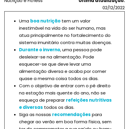
Nutrição e Fitness
Última atualização:
02/12/2022
Uma
boa nutrição
tem um valor
inestimável na vida do ser humano, mas
atua principalmente no fortalecimento do
sistema imunitário contra muitas doenças.
Durante o inverno
, uma pessoa pode
desleixar-se na alimentação. Pode
esquecer-se que deve levar uma
alimentação diversa e acaba por comer
quase a mesma coisa todos os dias.
Com o objetivo de entrar com o pé direito
na estação mais quente do ano, não se
esqueça de preparar
refeições nutritivas
e diversas
todos os dias.
Siga as nossas
recomendações
para
chegar ao verão em boa forma física, sem
ter de comprometer a sua saúde ou bem-