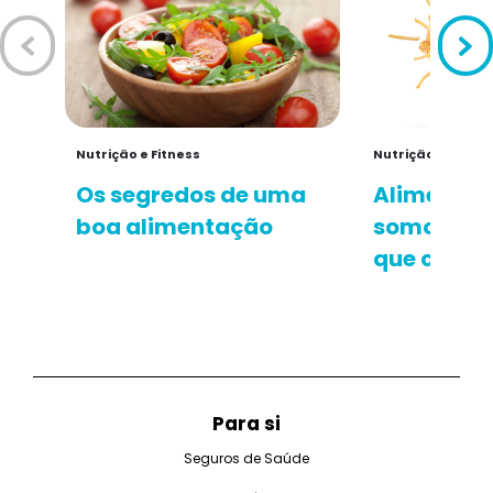
Nutrição e Fitness
Nutrição e Fitnes
Os segredos de uma
Alimentaç
boa alimentação
somos (m
que come
Para si
Seguros de Saúde