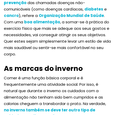
prevenção
das chamadas doenças não-
comunicáveis (como doenças cardíacas,
diabetes
e
cancro
), refere a
Organização Mundial de Saúde
.
Com uma
boa alimentação
, a somar-se à prática do
exercício físico que mais se adeque aos seus gostos e
necessidades, vai conseguir atingir os seus objetivos.
Quer estes sejam simplesmente levar um estilo de vida
mais saudável ou sentir-se mais confortável no seu
corpo.
As marcas do inverno
Comer é uma função básica corporal e é
frequentemente uma atividade social. Por isso, é
natural que durante o inverno os cuidados com a
alimentação não tenham sido bem cumpridos e as
calorias cheguem a transbordar o prato. Na verdade,
no inverno também se deve ter outro tipo de