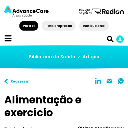
Para si
Para empresas
Institucional
Biblioteca de Saúde
>
Artigos
Regressar
Alimentação e
exercício