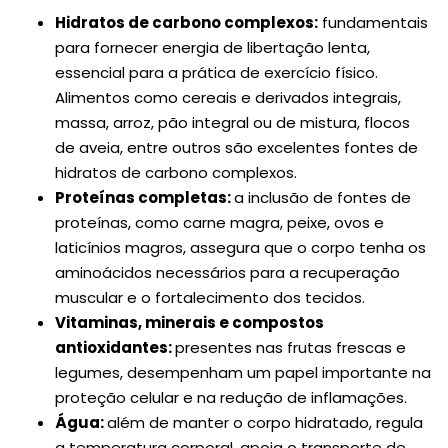
Hidratos de carbono complexos:
fundamentais
para fornecer energia de libertação lenta,
essencial para a prática de exercício físico.
Alimentos como cereais e derivados integrais,
massa, arroz, pão integral ou de mistura, flocos
de aveia, entre outros são excelentes fontes de
hidratos de carbono complexos.
Proteínas completas:
a inclusão de fontes de
proteínas, como carne magra, peixe, ovos e
laticínios magros, assegura que o corpo tenha os
aminoácidos necessários para a recuperação
muscular e o fortalecimento dos tecidos.
Vitaminas, minerais e compostos
antioxidantes:
presentes nas frutas frescas e
legumes, desempenham um papel importante na
proteção celular e na redução de inflamações.
Água:
além de manter o corpo hidratado, regula
a temperatura corporal, apoia o transporte de