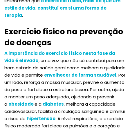
salientando que
o exercício físico, mais do que um
estilo de vida, constituí em si uma forma de
terapia
.
Exercício físico na prevenção
de doenças
A importância do exercício físico nesta fase da
vida é elevada
, uma vez que não só contribui para um
bom estado de saúde geral como melhora a qualidade
de vida e permite
envelhecer de forma saudável
. Por
um lado, reforça a massa muscular, previne o aumento
de peso e fortalece a estrutura óssea. Por outro, ajuda
a manter um peso adequado, ajudando a prevenir
a
obesidade
e a
diabetes
, melhora a capacidade
cardiovascular, facilita a circulação sanguínea e diminui
o risco de
hipertensão
. A nível respiratório, o exercício
físico moderado fortalece os pulmões e o coração e