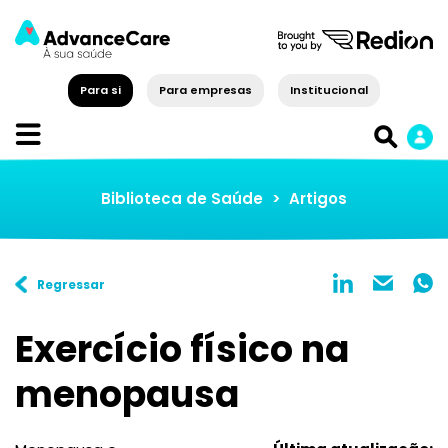
Para si
Para empresas
Institucional
Biblioteca de Saúde
>
Artigos
Regressar
Exercício físico na
menopausa