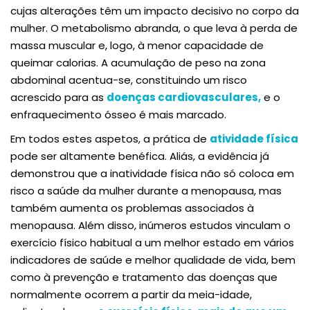
cujas alterações têm um impacto decisivo no corpo da
mulher. O metabolismo abranda, o que leva à perda de
massa muscular e, logo, à menor capacidade de
queimar calorias. A acumulação de peso na zona
abdominal acentua-se, constituindo um risco
acrescido para as
doenças cardiovasculares,
e o
enfraquecimento ósseo é mais marcado.
Em todos estes aspetos, a prática de
atividade física
pode ser altamente benéfica. Aliás, a evidência já
demonstrou que a inatividade física não só coloca em
risco a saúde da mulher durante a menopausa, mas
também aumenta os problemas associados à
menopausa. Além disso, inúmeros estudos vinculam o
exercício físico habitual a um melhor estado em vários
indicadores de saúde e melhor qualidade de vida, bem
como à prevenção e tratamento das doenças que
normalmente ocorrem a partir da meia-idade,