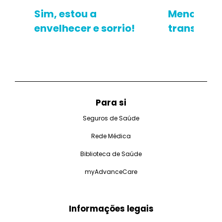
Sim, estou a
Menopaus
envelhecer e sorrio!
transição
Para si
Seguros de Saúde
Rede Médica
Biblioteca de Saúde
myAdvanceCare
Informações legais