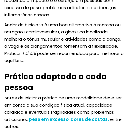
reduzindo o impacto e o esforço em pessoas com
excesso de peso, problemas articulares ou doenças
inflamatórias ósseas.
Andar de bicicleta é uma boa alternativa à marcha ou
natação (cardiovascular), a ginástica localizada
melhora o tónus muscular e atividades como a dança,
o yoga e os alongamentos fomentam a flexibilidade.
Praticar
Tai chi
pode ser recomendado para melhorar o
equilíbrio.
Prática adaptada a cada
pessoa
Antes de iniciar a prática de uma modalidade deve ter
em conta a sua condição física atual, capacidade
cardíaca e eventuais fragilidades como problemas
articulares,
peso em excesso
,
dores de costas,
entre
outros.