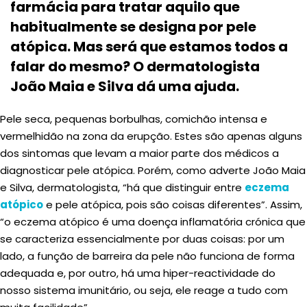
farmácia para tratar aquilo que
habitualmente se designa por pele
atópica. Mas será que estamos todos a
falar do mesmo? O dermatologista
João Maia e Silva dá uma ajuda.
Pele seca, pequenas borbulhas, comichão intensa e
vermelhidão na zona da erupção. Estes são apenas alguns
dos sintomas que levam a maior parte dos médicos a
diagnosticar pele atópica. Porém, como adverte João Maia
e Silva, dermatologista, “há que distinguir entre
eczema
atópico
e pele atópica, pois são coisas diferentes”. Assim,
“o eczema atópico é uma doença inflamatória crónica que
se caracteriza essencialmente por duas coisas: por um
lado, a função de barreira da pele não funciona de forma
adequada e, por outro, há uma hiper-reactividade do
nosso sistema imunitário, ou seja, ele reage a tudo com