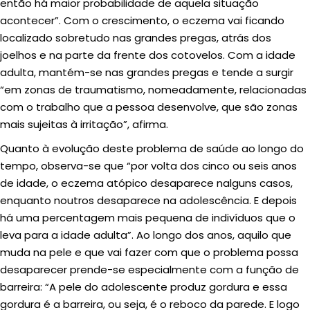
então há maior probabilidade de aquela situação
acontecer”. Com o crescimento, o eczema vai ficando
localizado sobretudo nas grandes pregas, atrás dos
joelhos e na parte da frente dos cotovelos. Com a idade
adulta, mantém-se nas grandes pregas e tende a surgir
“em zonas de traumatismo, nomeadamente, relacionadas
com o trabalho que a pessoa desenvolve, que são zonas
mais sujeitas à irritação”, afirma.
Quanto à evolução deste problema de saúde ao longo do
tempo, observa-se que “por volta dos cinco ou seis anos
de idade, o eczema atópico desaparece nalguns casos,
enquanto noutros desaparece na adolescência. E depois
há uma percentagem mais pequena de indivíduos que o
leva para a idade adulta”. Ao longo dos anos, aquilo que
muda na pele e que vai fazer com que o problema possa
desaparecer prende-se especialmente com a função de
barreira: “A pele do adolescente produz gordura e essa
gordura é a barreira, ou seja, é o reboco da parede. E logo