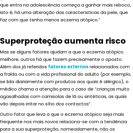
que entra na adolescência começa a ganhar mais reboco,
isto é, há uma alteração das características da pele, que
faz com que tenha menos eczema atópico.”
Superproteção aumenta risco
Mas se alguns fatores ajudam a que o eczema atópico
melhore, outros há que fazem precisamente o oposto.
Além dos já referidos
fatores externos
relacionados com
a fralda ou com a vida profissional do adulto (por exemplo,
se lida diariamente com produtos aos quais é alérgico), o
médico chama a atenção para o caso de “crianças muito
agasalhadas com camisolas de lã ou sintéticas, as quais
vão depois irritar no sítio dos contactos”.
Outro fator que leva a que o eczema atópico seja mais
frequente nos mais novos relaciona-se com a tendência
para a sua superproteção, nomeadamente, não os