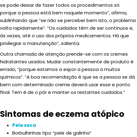
se pode deixar de fazer todos os procedimentos só
porque a pessoa está bem naquele momento”, afirma,
sublinhando que “se não se perceber bem isto, o problema
volta rapidamente”. “Os cuidados têm de ser contínuos e,
às vezes, até o uso dos próprios medicamentos. Há que
privilegiar a manutenção”, salienta.
Outra chamada de atenção prende-se com os cremes
hidratantes usados. Mudar constantemente de produto é
errado, “porque estamos a expor a pessoa a muitos
químicos”. “A boa recomendação é que se a pessoa se dá
bem com determinado creme deverá usar esse e ponto
final. Tem é de o pôr e manter os restantes cuidados.”
Sintomas de eczema atópico
Pele seca
Borbulhinhas tipo “pele de galinha”