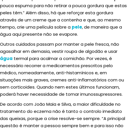
pouca espuma para não retirar a pouca gordura que estas
peles têm.” Além disso, há que reforçar esta gordura
através de um creme que a contenha e que, ao mesmo
tempo, crie uma película sobre a
pele
, de maneira que a
água aqui presente não se evapore.
Outros cuidados passam por manter a pele fresca, não
agasalhar em demasia, vestir roupa de algodão e usar
água
termal para acalmar a comichão. Por vezes, é
necessário recorrer a medicamentos prescritos pelo
médico, nomeadamente, anti-histamínicos e, em
situações mais graves, cremes anti-inflamatórios com ou
sem corticoides. Quando nem estes últimos funcionam,
poderá haver necessidade de tomar imunossupressores.
De acordo com João Maia e Silva, a maior dificuldade no
tratamento do eczema não é tanto o controlo imediato
das queixas, porque a crise resolve-se sempre. “A principal
questão é manter a pessoa sempre bem e para isso não