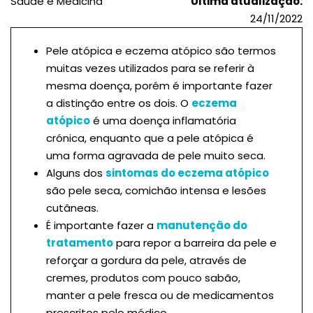
Saúde e Medicina
Última atualização:
24/11/2022
Pele atópica e eczema atópico são termos
muitas vezes utilizados para se referir à
mesma doença, porém é importante fazer
a distinção entre os dois. O
eczema
atópico
é uma doença inflamatória
crónica, enquanto que a pele atópica é
uma forma agravada de pele muito seca.
Alguns dos
sintomas do eczema atópico
são pele seca, comichão intensa e lesões
cutâneas.
É importante fazer a
manutenção do
tratamento
para repor a barreira da pele e
reforçar a gordura da pele, através de
cremes, produtos com pouco sabão,
manter a pele fresca ou de medicamentos
prescritos pelo médico.