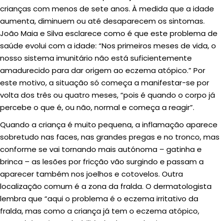
crianças com menos de sete anos. À medida que a idade
aumenta, diminuem ou até desaparecem os sintomas.
João Maia e Silva esclarece como é que este problema de
saúde evolui com a idade: “Nos primeiros meses de vida, o
nosso sistema imunitário não está suficientemente
amadurecido para dar origem ao eczema atópico.” Por
este motivo, a situação só começa a manifestar-se por
volta dos três ou quatro meses, “pois é quando o corpo já
percebe o que é, ou não, normal e começa a reagir”.
Quando a criança é muito pequena, a inflamação aparece
sobretudo nas faces, nas grandes pregas e no tronco, mas
conforme se vai tornando mais autónoma – gatinha e
brinca – as lesões por fricção vão surgindo e passam a
aparecer também nos joelhos e cotovelos. Outra
localização comum é a zona da fralda. O dermatologista
lembra que “aqui o problema é o eczema irritativo da
fralda, mas como a criança já tem o eczema atópico,