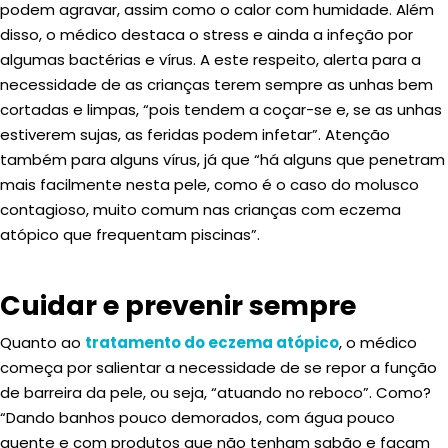
podem agravar, assim como o calor com humidade. Além
disso, o médico destaca o stress e ainda a infeção por
algumas bactérias e vírus. A este respeito, alerta para a
necessidade de as crianças terem sempre as unhas bem
cortadas e limpas, “pois tendem a coçar-se e, se as unhas
estiverem sujas, as feridas podem infetar”. Atenção
também para alguns vírus, já que “há alguns que penetram
mais facilmente nesta pele, como é o caso do molusco
contagioso, muito comum nas crianças com eczema
atópico que frequentam piscinas”.
Cuidar e prevenir sempre
Quanto ao
tratamento do eczema atópico
, o médico
começa por salientar a necessidade de se repor a função
de barreira da pele, ou seja, “atuando no reboco”. Como?
“Dando banhos pouco demorados, com água pouco
quente e com produtos que não tenham sabão e façam