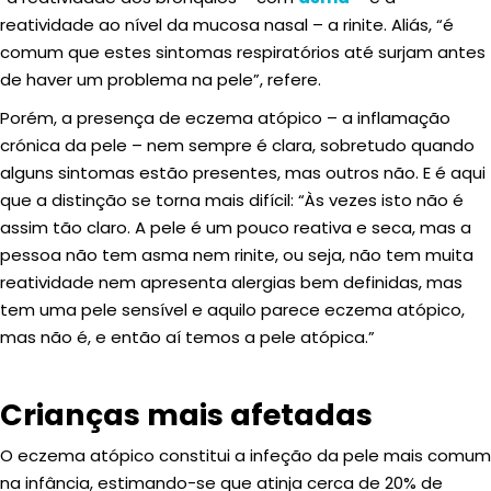
reatividade ao nível da mucosa nasal – a rinite. Aliás, “é
comum que estes sintomas respiratórios até surjam antes
de haver um problema na pele”, refere.
Porém, a presença de eczema atópico – a inflamação
crónica da pele – nem sempre é clara, sobretudo quando
alguns sintomas estão presentes, mas outros não. E é aqui
que a distinção se torna mais difícil: “Às vezes isto não é
assim tão claro. A pele é um pouco reativa e seca, mas a
pessoa não tem asma nem rinite, ou seja, não tem muita
reatividade nem apresenta alergias bem definidas, mas
tem uma pele sensível e aquilo parece eczema atópico,
mas não é, e então aí temos a pele atópica.”
Crianças mais afetadas
O eczema atópico constitui a infeção da pele mais comum
na infância, estimando-se que atinja cerca de 20% de