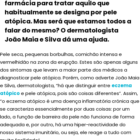
farmácia para tratar aquilo que
habitualmente se designa por pele
atópica. Mas será que estamos todos a
falar do mesmo? O dermatologista
João Maia e Silva dá uma ajuda.
Pele seca, pequenas borbulhas, comichão intensa e
vermelhidão na zona da erupção. Estes são apenas alguns
dos sintomas que levam a maior parte dos médicos a
diagnosticar pele atópica. Porém, como adverte João Maia
e Silva, dermatologista, “há que distinguir entre
eczema
atópico
e pele atópica, pois são coisas diferentes”. Assim,
“o eczema atópico é uma doença inflamatória crónica que
se caracteriza essencialmente por duas coisas: por um
lado, a função de barreira da pele não funciona de forma
adequada e, por outro, há uma hiper-reactividade do
nosso sistema imunitário, ou seja, ele reage a tudo com