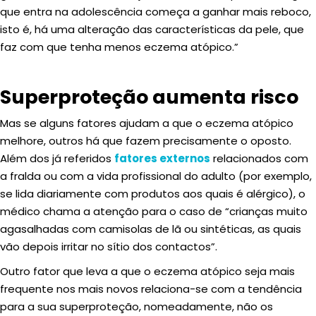
que entra na adolescência começa a ganhar mais reboco,
isto é, há uma alteração das características da pele, que
faz com que tenha menos eczema atópico.”
Superproteção aumenta risco
Mas se alguns fatores ajudam a que o eczema atópico
melhore, outros há que fazem precisamente o oposto.
Além dos já referidos
fatores externos
relacionados com
a fralda ou com a vida profissional do adulto (por exemplo,
se lida diariamente com produtos aos quais é alérgico), o
médico chama a atenção para o caso de “crianças muito
agasalhadas com camisolas de lã ou sintéticas, as quais
vão depois irritar no sítio dos contactos”.
Outro fator que leva a que o eczema atópico seja mais
frequente nos mais novos relaciona-se com a tendência
para a sua superproteção, nomeadamente, não os