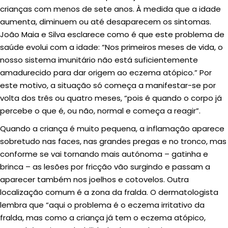
crianças com menos de sete anos. À medida que a idade
aumenta, diminuem ou até desaparecem os sintomas.
João Maia e Silva esclarece como é que este problema de
saúde evolui com a idade: “Nos primeiros meses de vida, o
nosso sistema imunitário não está suficientemente
amadurecido para dar origem ao eczema atópico.” Por
este motivo, a situação só começa a manifestar-se por
volta dos três ou quatro meses, “pois é quando o corpo já
percebe o que é, ou não, normal e começa a reagir”.
Quando a criança é muito pequena, a inflamação aparece
sobretudo nas faces, nas grandes pregas e no tronco, mas
conforme se vai tornando mais autónoma – gatinha e
brinca – as lesões por fricção vão surgindo e passam a
aparecer também nos joelhos e cotovelos. Outra
localização comum é a zona da fralda. O dermatologista
lembra que “aqui o problema é o eczema irritativo da
fralda, mas como a criança já tem o eczema atópico,