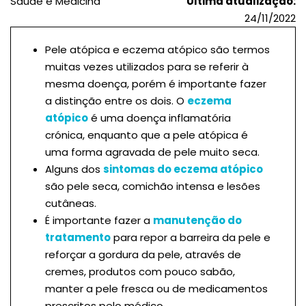
Saúde e Medicina
Última atualização:
24/11/2022
Pele atópica e eczema atópico são termos
muitas vezes utilizados para se referir à
mesma doença, porém é importante fazer
a distinção entre os dois. O
eczema
atópico
é uma doença inflamatória
crónica, enquanto que a pele atópica é
uma forma agravada de pele muito seca.
Alguns dos
sintomas do eczema atópico
são pele seca, comichão intensa e lesões
cutâneas.
É importante fazer a
manutenção do
tratamento
para repor a barreira da pele e
reforçar a gordura da pele, através de
cremes, produtos com pouco sabão,
manter a pele fresca ou de medicamentos
prescritos pelo médico.