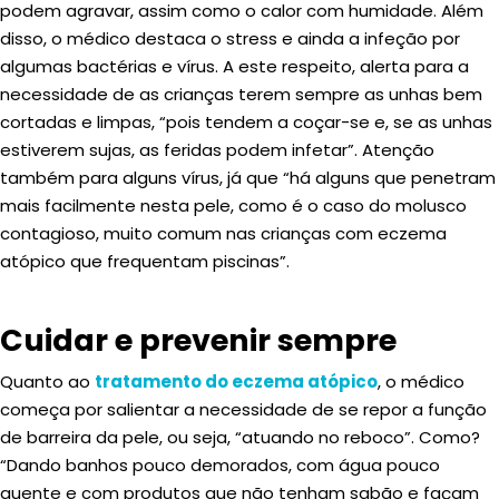
podem agravar, assim como o calor com humidade. Além
disso, o médico destaca o stress e ainda a infeção por
algumas bactérias e vírus. A este respeito, alerta para a
necessidade de as crianças terem sempre as unhas bem
cortadas e limpas, “pois tendem a coçar-se e, se as unhas
estiverem sujas, as feridas podem infetar”. Atenção
também para alguns vírus, já que “há alguns que penetram
mais facilmente nesta pele, como é o caso do molusco
contagioso, muito comum nas crianças com eczema
atópico que frequentam piscinas”.
Cuidar e prevenir sempre
Quanto ao
tratamento do eczema atópico
, o médico
começa por salientar a necessidade de se repor a função
de barreira da pele, ou seja, “atuando no reboco”. Como?
“Dando banhos pouco demorados, com água pouco
quente e com produtos que não tenham sabão e façam