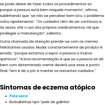
se pode deixar de fazer todos os procedimentos só
porque a pessoa está bem naquele momento”, afirma,
sublinhando que “se não se perceber bem isto, o problema
volta rapidamente”. “Os cuidados têm de ser contínuos e,
às vezes, até o uso dos próprios medicamentos. Há que
privilegiar a manutenção”, salienta.
Outra chamada de atenção prende-se com os cremes
hidratantes usados. Mudar constantemente de produto é
errado, “porque estamos a expor a pessoa a muitos
químicos”. “A boa recomendação é que se a pessoa se dá
bem com determinado creme deverá usar esse e ponto
final. Tem é de o pôr e manter os restantes cuidados.”
Sintomas de eczema atópico
Pele seca
Borbulhinhas tipo “pele de galinha”