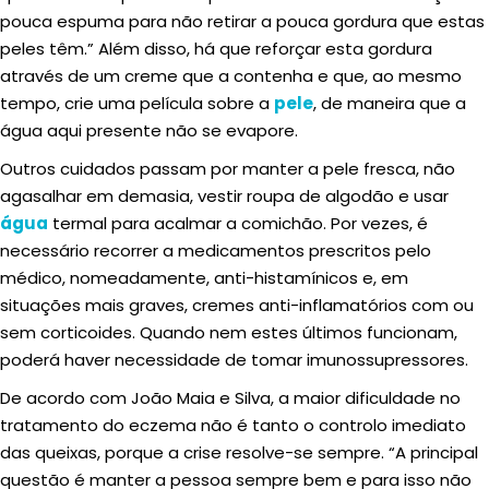
pouca espuma para não retirar a pouca gordura que estas
peles têm.” Além disso, há que reforçar esta gordura
através de um creme que a contenha e que, ao mesmo
tempo, crie uma película sobre a
pele
, de maneira que a
água aqui presente não se evapore.
Outros cuidados passam por manter a pele fresca, não
agasalhar em demasia, vestir roupa de algodão e usar
água
termal para acalmar a comichão. Por vezes, é
necessário recorrer a medicamentos prescritos pelo
médico, nomeadamente, anti-histamínicos e, em
situações mais graves, cremes anti-inflamatórios com ou
sem corticoides. Quando nem estes últimos funcionam,
poderá haver necessidade de tomar imunossupressores.
De acordo com João Maia e Silva, a maior dificuldade no
tratamento do eczema não é tanto o controlo imediato
das queixas, porque a crise resolve-se sempre. “A principal
questão é manter a pessoa sempre bem e para isso não