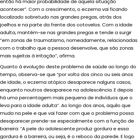
então há maior probabilidade de aquela situação
acontecer”. Com o crescimento, o eczema vai ficando
localizado sobretudo nas grandes pregas, atrás dos
joelhos e na parte da frente dos cotovelos. Com a idade
adulta, mantém-se nas grandes pregas e tende a surgir
“em zonas de traumatismo, nomeadamente, relacionadas
com o trabalho que a pessoa desenvolve, que são zonas
mais sujeitas à irritação”, afirma.
Quanto à evolução deste problema de saúde ao longo do
tempo, observa-se que “por volta dos cinco ou seis anos
de idade, o eczema atópico desaparece nalguns casos,
enquanto noutros desaparece na adolescência. E depois
há uma percentagem mais pequena de indivíduos que o
leva para a idade adulta”. Ao longo dos anos, aquilo que
muda na pele e que vai fazer com que o problema possa
desaparecer prende-se especialmente com a função de
barreira: “A pele do adolescente produz gordura e essa
gordura é a barreira, ou seja, é o reboco da parede. E logo