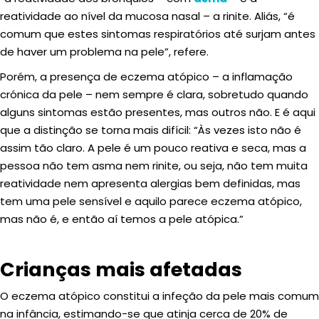
reatividade ao nível da mucosa nasal – a rinite. Aliás, “é
comum que estes sintomas respiratórios até surjam antes
de haver um problema na pele”, refere.
Porém, a presença de eczema atópico – a inflamação
crónica da pele – nem sempre é clara, sobretudo quando
alguns sintomas estão presentes, mas outros não. E é aqui
que a distinção se torna mais difícil: “Às vezes isto não é
assim tão claro. A pele é um pouco reativa e seca, mas a
pessoa não tem asma nem rinite, ou seja, não tem muita
reatividade nem apresenta alergias bem definidas, mas
tem uma pele sensível e aquilo parece eczema atópico,
mas não é, e então aí temos a pele atópica.”
Crianças mais afetadas
O eczema atópico constitui a infeção da pele mais comum
na infância, estimando-se que atinja cerca de 20% de