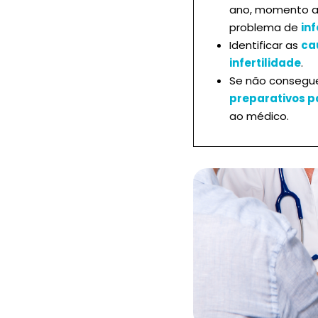
ano, momento a 
problema de
inf
Identificar as
ca
infertilidade
.
Se não consegue
preparativos p
ao médico.