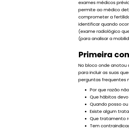
exames médicos prévios
permite ao médico det
comprometer a fertili
identificar quando ocor
(exame radiológico qu
(para analisar a mobil
Primeira con
No bloco onde anotou 
para incluir as suas q
perguntas frequentes n
Por que razão não
Que hábitos devo
Quando posso ou 
Existe algum tra
Que tratamento r
Tem contraindica