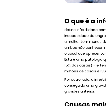
O que é a inf
define infertilidade c
incapacidade de engrav
a mulher tem menos de 
ambos não conhecem qua
o casal que apresenta 
Esta é uma patologia 
15% dos casais) – e te
milhões de casais e 18
Por outro lado, a infer
conseguida uma gravid
gravidez anterior.
Causas mais