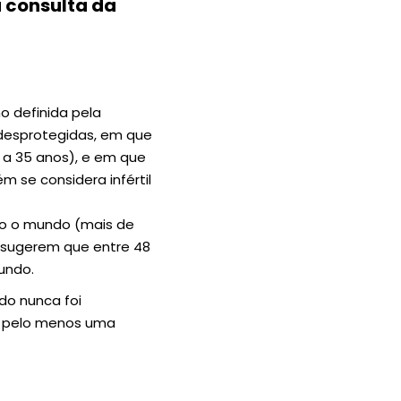
 consulta da
o definida pela
 desprotegidas, em que
 a 35 anos), e em que
 se considera infértil
do o mundo (mais de
 sugerem que entre 48
mundo.
ndo nunca foi
te pelo menos uma