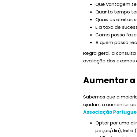
Que vantagem te
Quanto tempo tere
Quais os efeitos 
E a taxa de suces
Como posso fazer
A quem posso reco
Regra geral, a consult
avaliação dos exames 
Aumentar a 
Sabemos que a maioria 
ajudam a aumentar as 
Associação Portugues
Optar por uma ali
peças/dia), leite (