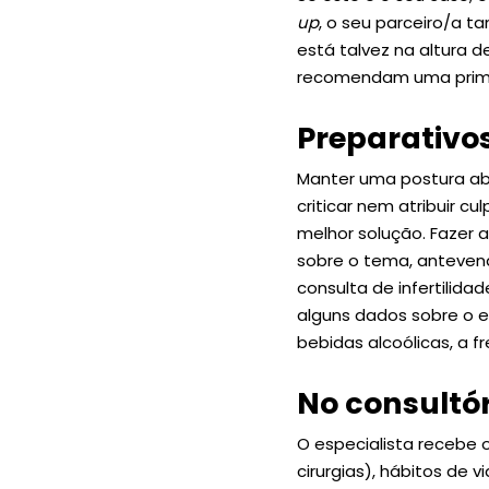
up
, o seu parceiro/a 
está talvez na altura 
recomendam uma prime
Preparativos
Manter uma postura ab
criticar nem atribuir c
melhor solução. Fazer 
sobre o tema, antevend
consulta de infertilida
alguns dados sobre o e
bebidas alcoólicas, a f
No consultór
O especialista recebe o
cirurgias), hábitos de vi